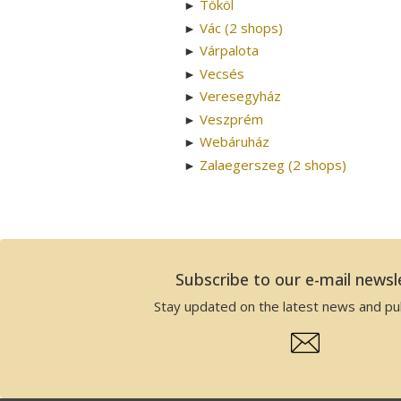
Tököl
►
Vác (2 shops)
►
Várpalota
►
Vecsés
►
Veresegyház
►
Veszprém
►
Webáruház
►
Zalaegerszeg (2 shops)
►
Subscribe to our e-mail newsl
Stay updated on the latest news and pub