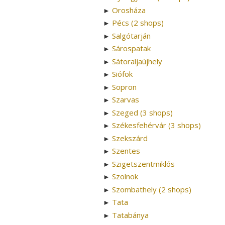
Orosháza
►
Pécs (2 shops)
►
Salgótarján
►
Sárospatak
►
Sátoraljaújhely
►
Siófok
►
Sopron
►
Szarvas
►
Szeged (3 shops)
►
Székesfehérvár (3 shops)
►
Szekszárd
►
Szentes
►
Szigetszentmiklós
►
Szolnok
►
Szombathely (2 shops)
►
Tata
►
Tatabánya
►