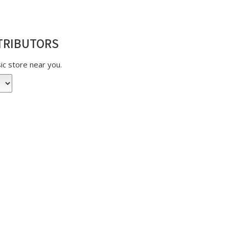
TRIBUTORS
sic store near you.