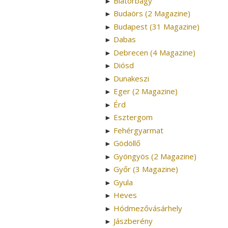
Biatorbágy
►
Budaörs (2 Magazine)
►
Budapest (31 Magazine)
►
Dabas
►
Debrecen (4 Magazine)
►
Diósd
►
Dunakeszi
►
Eger (2 Magazine)
►
Érd
►
Esztergom
►
Fehérgyarmat
►
Gödöllő
►
Gyöngyös (2 Magazine)
►
Győr (3 Magazine)
►
Gyula
►
Heves
►
Hódmezővásárhely
►
Jászberény
►