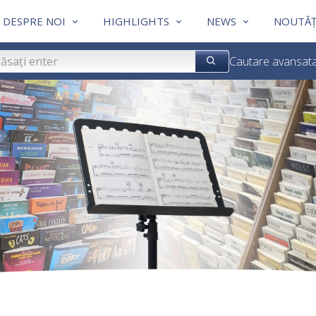
DESPRE NOI
HIGHLIGHTS
NEWS
NOUTĂȚ
Cautare avansat