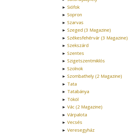
Siófok
►
Sopron
►
Szarvas
►
Szeged (3 Magazine)
►
Székesfehérvár (3 Magazine)
►
Szekszárd
►
Szentes
►
Szigetszentmiklós
►
Szolnok
►
Szombathely (2 Magazine)
►
Tata
►
Tatabánya
►
Tököl
►
Vác (2 Magazine)
►
Várpalota
►
Vecsés
►
Veresegyház
►