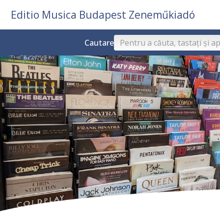
Editio Musica Budapest Zeneműkiadó
Cautare