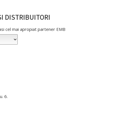
I DISTRIBUITORI
gasi cel mai apropiat partener EMB
u. 6.