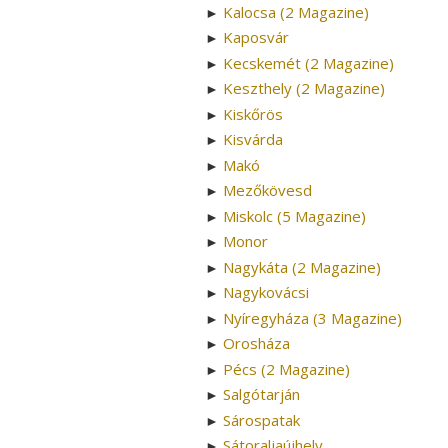
Kalocsa (2 Magazine)
►
Kaposvár
►
Kecskemét (2 Magazine)
►
Keszthely (2 Magazine)
►
Kiskőrös
►
Kisvárda
►
Makó
►
Mezőkövesd
►
Miskolc (5 Magazine)
►
Monor
►
Nagykáta (2 Magazine)
►
Nagykovácsi
►
Nyíregyháza (3 Magazine)
►
Orosháza
►
Pécs (2 Magazine)
►
Salgótarján
►
Sárospatak
►
Sátoraljaújhely
►