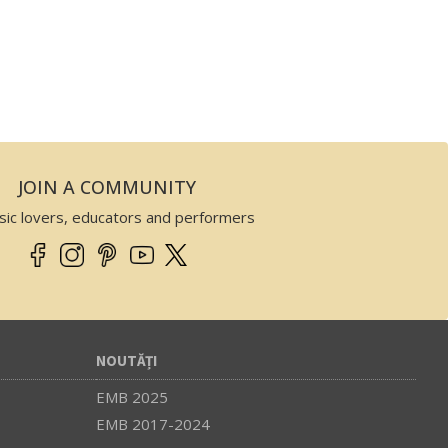
JOIN A COMMUNITY
sic lovers, educators and performers
NOUTĂȚI
EMB 2025
EMB 2017-2024