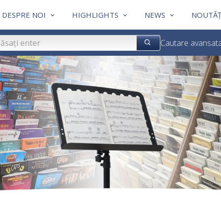
DESPRE NOI
HIGHLIGHTS
NEWS
NOUTĂȚ
Cautare avansat