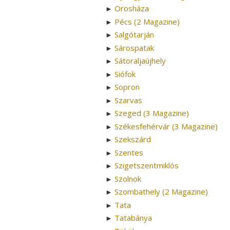
Orosháza
►
Pécs (2 Magazine)
►
Salgótarján
►
Sárospatak
►
Sátoraljaújhely
►
Siófok
►
Sopron
►
Szarvas
►
Szeged (3 Magazine)
►
Székesfehérvár (3 Magazine)
►
Szekszárd
►
Szentes
►
Szigetszentmiklós
►
Szolnok
►
Szombathely (2 Magazine)
►
Tata
►
Tatabánya
►