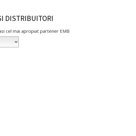
I DISTRIBUITORI
gasi cel mai apropiat partener EMB