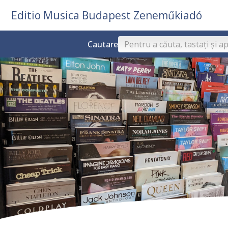
Editio Musica Budapest Zeneműkiadó
Cautare