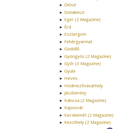
Diósd
►
Dunakeszi
►
Eger (2 Magazine)
►
Érd
►
Esztergom
►
Fehérgyarmat
►
Gödöllő
►
Gyöngyös (2 Magazine)
►
Győr (3 Magazine)
►
Gyula
►
Heves
►
Hódmezővásárhely
►
Jászberény
►
Kalocsa (2 Magazine)
►
Kaposvár
►
Kecskemét (2 Magazine)
►
Keszthely (2 Magazine)
►