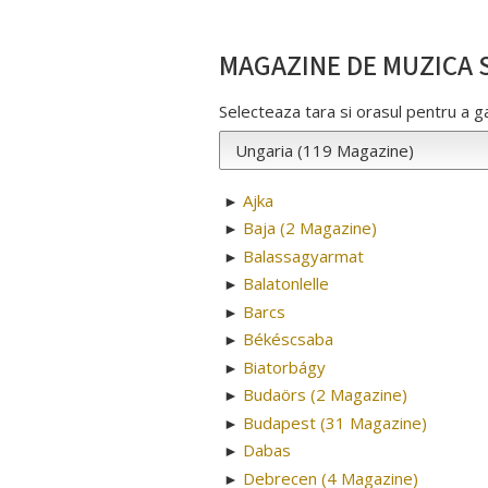
MAGAZINE DE MUZICA S
Selecteaza tara si orasul pentru a 
Ajka
►
Baja (2 Magazine)
►
Balassagyarmat
►
Balatonlelle
►
Barcs
►
Békéscsaba
►
Biatorbágy
►
Budaörs (2 Magazine)
►
Budapest (31 Magazine)
►
Dabas
►
Debrecen (4 Magazine)
►