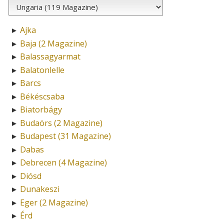
Ajka
►
Baja (2 Magazine)
►
Balassagyarmat
►
Balatonlelle
►
Barcs
►
Békéscsaba
►
Biatorbágy
►
Budaörs (2 Magazine)
►
Budapest (31 Magazine)
►
Dabas
►
Debrecen (4 Magazine)
►
Diósd
►
Dunakeszi
►
Eger (2 Magazine)
►
Érd
►