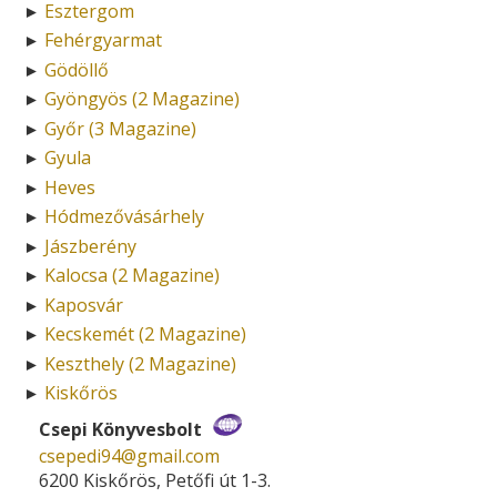
Esztergom
►
Fehérgyarmat
►
Gödöllő
►
Gyöngyös (2 Magazine)
►
Győr (3 Magazine)
►
Gyula
►
Heves
►
Hódmezővásárhely
►
Jászberény
►
Kalocsa (2 Magazine)
►
Kaposvár
►
Kecskemét (2 Magazine)
►
Keszthely (2 Magazine)
►
Kiskőrös
►
Csepi Könyvesbolt
csepedi94­@­gmail.com
6200 Kiskőrös, Petőfi út 1-3.