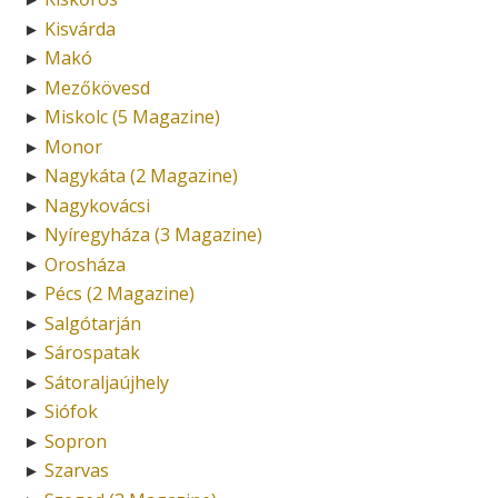
Kisvárda
►
Makó
►
Mezőkövesd
►
Miskolc (5 Magazine)
►
Monor
►
Nagykáta (2 Magazine)
►
Nagykovácsi
►
Nyíregyháza (3 Magazine)
►
Orosháza
►
Pécs (2 Magazine)
►
Salgótarján
►
Sárospatak
►
Sátoraljaújhely
►
Siófok
►
Sopron
►
Szarvas
►