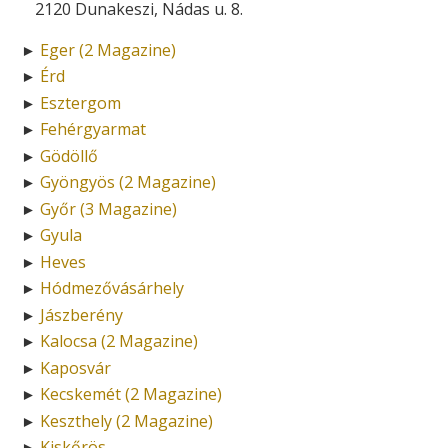
2120 Dunakeszi, Nádas u. 8.
Eger (2 Magazine)
►
Érd
►
Esztergom
►
Fehérgyarmat
►
Gödöllő
►
Gyöngyös (2 Magazine)
►
Győr (3 Magazine)
►
Gyula
►
Heves
►
Hódmezővásárhely
►
Jászberény
►
Kalocsa (2 Magazine)
►
Kaposvár
►
Kecskemét (2 Magazine)
►
Keszthely (2 Magazine)
►
Kiskőrös
►