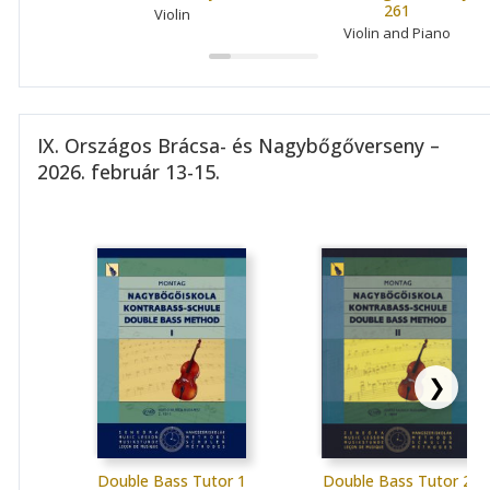
261
Violin
Violin and Piano
IX. Országos Brácsa- és Nagybőgőverseny –
2026. február 13-15.
❯
Double Bass Tutor 1
Double Bass Tutor 2