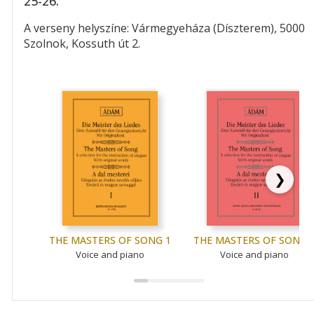
25-26.
A verseny helyszíne: Vármegyeháza (Díszterem), 5000
Szolnok, Kossuth út 2.
❯
THE MASTERS OF SONG 1
THE MASTERS OF SONG 
Voice and piano
Voice and piano