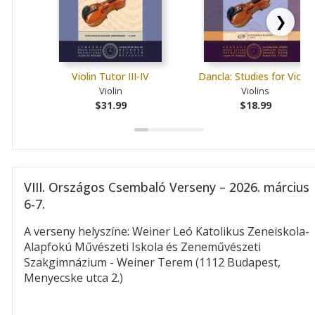
❯
Violin Tutor III-IV
Dancla: Studies for Violin
Violin
Violins
$31.99
$18.99
VIII. Országos Csembaló Verseny – 2026. március
6-7.
A verseny helyszíne: Weiner Leó Katolikus Zeneiskola-
Alapfokú Művészeti Iskola és Zeneművészeti
Szakgimnázium - Weiner Terem (1112 Budapest,
Menyecske utca 2.)