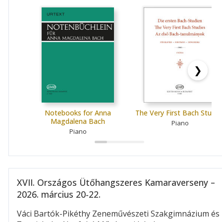
❯
Notebooks for Anna
The Very First Bach Studie
Magdalena Bach
Piano
Piano
XVII. Országos Ütőhangszeres Kamaraverseny –
2026. március 20-22.
Váci Bartók-Pikéthy Zeneművészeti Szakgimnázium és