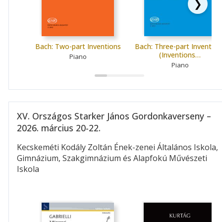
❯
Bach: Two-part Inventions
Bach: Three-part Invention
(Inventions…
Piano
Piano
XV. Országos Starker János Gordonkaverseny –
2026. március 20-22.
Kecskeméti Kodály Zoltán Ének-zenei Általános Iskola,
Gimnázium, Szakgimnázium és Alapfokú Művészeti
Iskola