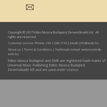
Copyright © 2017 Editio Musica Budapest Zeneműkiadó Ltd. All
rights are reserved.
Customer service
:
Phone: +36-1-236-1110 | Email:
info­@­emb.hu
About us
|
Terms & Conditions
| Technical contact:
webmaster­@­
emb.hu
Editio Musica Budapest and EMB are registered trade marks of
Universal Music Publishing Editio Musica Budapest
Zeneműkiadó Kft and are used under Licence.