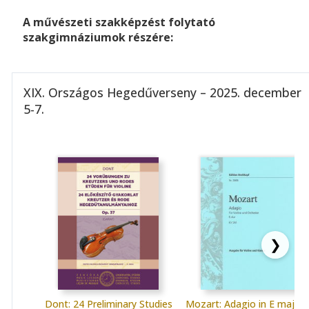
A művészeti szakképzést folytató
szakgimnáziumok részére:
XIX. Országos Hegedűverseny – 2025. december
5-7.
❯
Dont: 24 Preliminary Studies
Mozart: Adagio in E major 