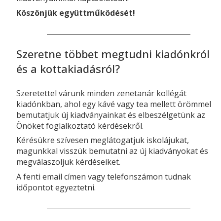
Köszönjük együttműködését!
Szeretne többet megtudni kiadónkról
és a kottakiadásról?
Szeretettel várunk minden zenetanár kollégát
kiadónkban, ahol egy kávé vagy tea mellett örömmel
bemutatjuk új kiadványainkat és elbeszélgetünk az
Önöket foglalkoztató kérdésekről.
Kérésükre szívesen meglátogatjuk iskolájukat,
magunkkal visszük bemutatni az új kiadványokat és
megválaszoljuk kérdéseiket.
A fenti email címen vagy telefonszámon tudnak
időpontot egyeztetni.