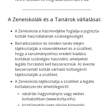
A Zeneiskolák és a Tanárok vállalásai:
A Zeneiskola a Házirendjébe foglalja a jogtiszta
kották használatának szükségességét.
Beiratkozáskor és minden tanév elején
tájékoztatják a növendékeket és a szülőket,
hogy a tanulmányokhoz eredeti kiadású
kottákat szükséges használni, amelyeket
legális forrásból kell beszerezniük. Az évente
beszerzendő kották várható költségéről
tájékoztatják a szülőket.
A Zeneiskola tájékoztatja a szülőket a legális
kottabeszerzés lehetőlegeiről:
vásárlás hagyományos vagy webes
kottaboltban (www.kotta.info)
közkönyvtári vagy iskolai könyvtári