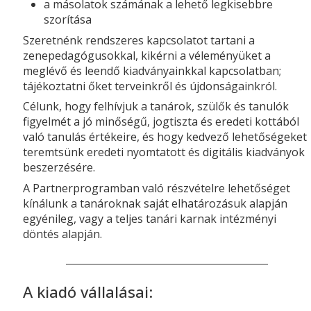
a másolatok számának a lehető legkisebbre
szorítása
Szeretnénk rendszeres kapcsolatot tartani a
zenepedagógusokkal, kikérni a véleményüket a
meglévő és leendő kiadványainkkal kapcsolatban;
tájékoztatni őket terveinkről és újdonságainkról.
Célunk, hogy felhívjuk a tanárok, szülők és tanulók
figyelmét a jó minőségű, jogtiszta és eredeti kottából
való tanulás értékeire, és hogy kedvező lehetőségeket
teremtsünk eredeti nyomtatott és digitális kiadványok
beszerzésére.
A Partnerprogramban való részvételre lehetőséget
kínálunk a tanároknak saját elhatározásuk alapján
egyénileg, vagy a teljes tanári karnak intézményi
döntés alapján.
A kiadó vállalásai: