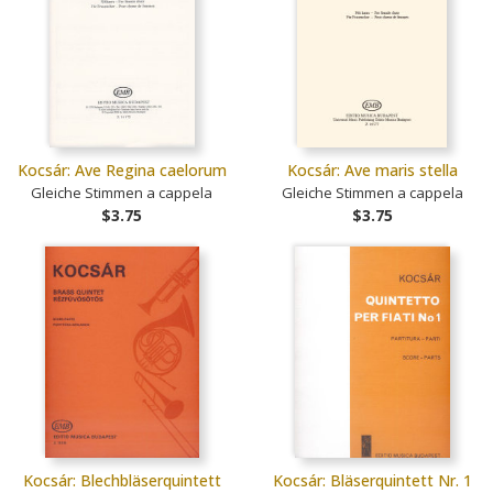
Kocsár: Ave Regina caelorum
Kocsár: Ave maris stella
Gleiche Stimmen a cappela
Gleiche Stimmen a cappela
$3.75
$3.75
Kocsár: Blechbläserquintett
Kocsár: Bläserquintett Nr. 1