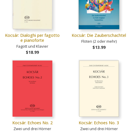
Kocsár: Dialoghi per fagotto
Kocsár: Die Zauberschachtel
e pianoforte
Flöten (2 oder mehr)
Fagott und Klavier
$13.99
$18.99
Kocsár: Echoes No. 2
Kocsár: Echoes No. 3
Zwei und drei Hörner
Zwei und drei Hörner