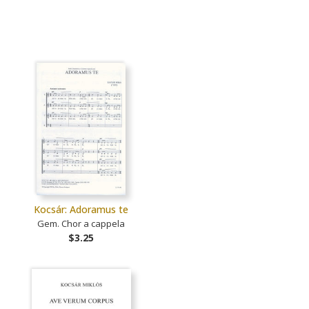
Kocsár: Adoramus te
Gem. Chor a cappela
$3.25