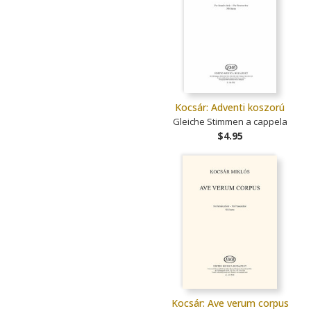
Kocsár: Adventi koszorú
Gleiche Stimmen a cappela
$4.95
Kocsár: Ave verum corpus