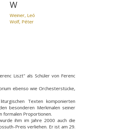
W
Weiner, Leó
Wolf, Péter
renc Liszt" als Schüler von Ferenc
torium ebenso wie Orchesterstücke,
liturgischen Texten komponierten
 den besonderen Merkmalen seiner
n formalen Proportionen.
 wurde ihm im Jahre 2000 auch die
ssuth-Preis verliehen. Er ist am 29.