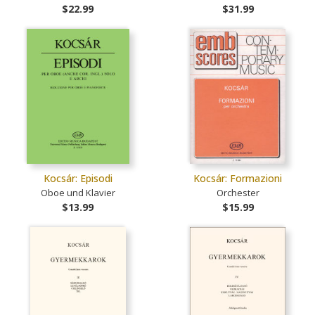
$22.99
$31.99
Kocsár: Episodi
Kocsár: Formazioni
Oboe und Klavier
Orchester
$13.99
$15.99