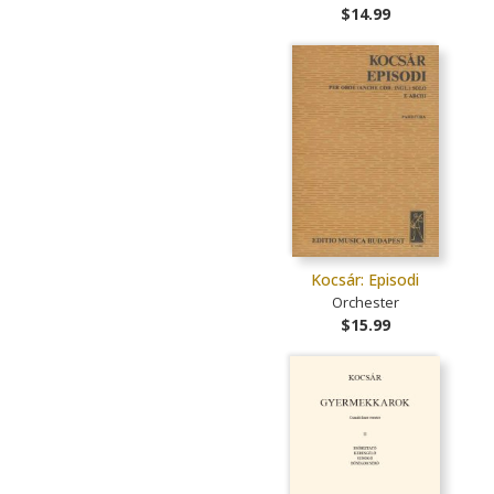
$14.99
Kocsár: Episodi
Orchester
$15.99