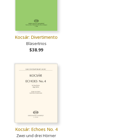
Kocsár: Divertimento
Bläsertrios
$38.99
Kocsár: Echoes No. 4
Zwei und drei Hörner