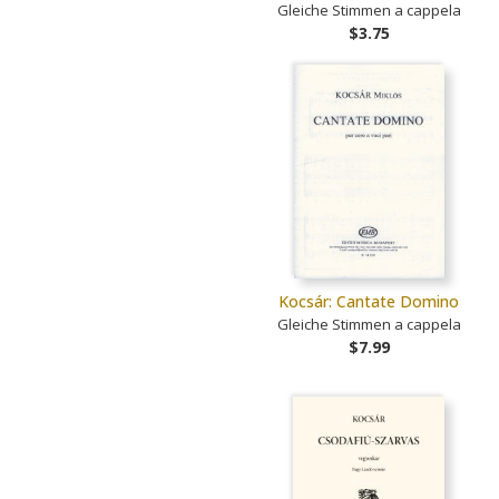
Gleiche Stimmen a cappela
$3.75
Kocsár: Cantate Domino
Gleiche Stimmen a cappela
$7.99