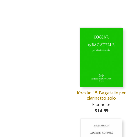
Kocsár: 15 Bagatelle per
clarinetto solo
Klarinette
$14.99