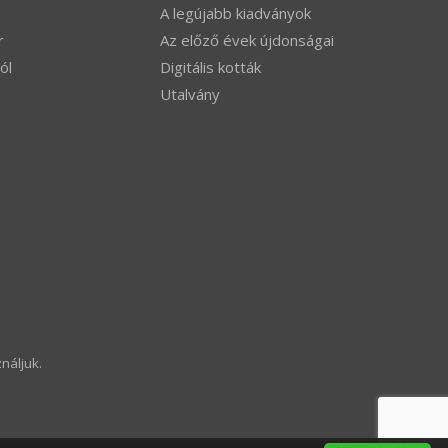
A legújabb kiadványok
r
Az előző évek újdonságai
ól
Digitális kották
Utalvány
náljuk.