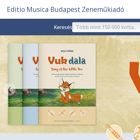
Editio Musica Budapest Zeneműkiadó
Keresés
❮