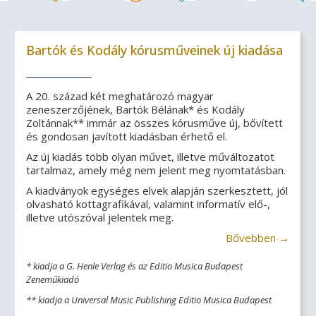
Bartók és Kodály kórusműveinek új kiadása
A 20. század két meghatározó magyar
zeneszerzőjének, Bartók Bélának* és Kodály
Zoltánnak** immár az összes kórusműve új, bővített
és gondosan javított kiadásban érhető el.
Az új kiadás több olyan művet, illetve műváltozatot
tartalmaz, amely még nem jelent meg nyomtatásban.
A kiadványok egységes elvek alapján szerkesztett, jól
olvasható kottagrafikával, valamint informatív elő-,
illetve utószóval jelentek meg.
Bővebben →
* kiadja a G. Henle Verlag és az Editio Musica Budapest
Zeneműkiadó
** kiadja a Universal Music Publishing Editio Musica Budapest