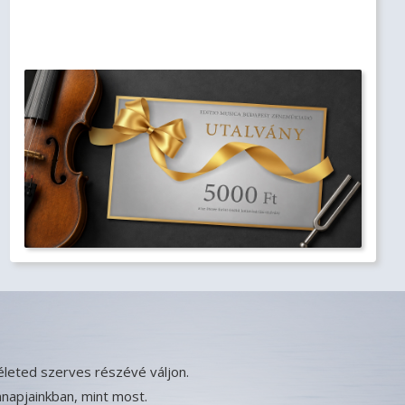
életed szerves részévé váljon.
nnapjainkban, mint most.