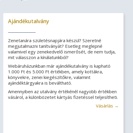
Ajándékutalvány
Zenetanára születésnapjára készül? Szeretné
megjutalmazni tanítványát? Esetleg meglepné
valamivel egy zenekedvelő ismerősét, de nem tudja,
mit válasszon a kínálatunkból?
Webáruházunkban már ajándékutalvány is kapható
1.000 Ft és 5.000 Ft értékben, amely kottákra,
könyvekre, zenei kiegészítőkre, valamint
ajándéktárgyakra is beváltható.
Amennyiben az utalvány értékénél nagyobb értékben
vásárol, a különbözetet kártyás fizetéssel teljesítheti.
Vásárlás →