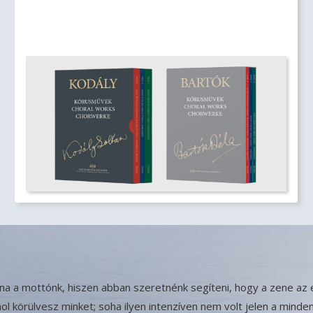
tna a mottónk, hiszen abban szeretnénk segíteni, hogy a zene az 
 körülvesz minket; soha ilyen intenzíven nem volt jelen a minde