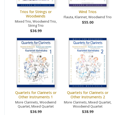
Trios for Strings or
Wind Trios
Woodwinds
Flauta, Klarinet, Woodwind Trio
Mixed Trio, Woodwind Trio,
$55.00
String Trio
$36.99
Quartets for Clarinets or
Quartets for Clarinets or
Other Instruments 1
Other Instruments 2
More Clarinets, Woodwind
More Clarinets, Mixed Quartet,
Quartet, Mixed Quartet
Woodwind Quartet
$36.99
$38.99