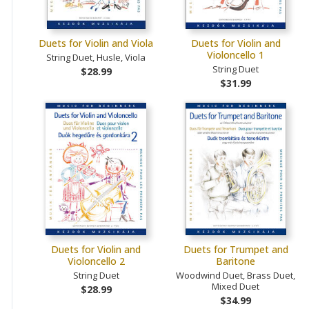
Duets for Violin and Viola
Duets for Violin and
Violoncello 1
String Duet, Husle, Viola
String Duet
$28.99
$31.99
Duets for Violin and
Duets for Trumpet and
Violoncello 2
Baritone
String Duet
Woodwind Duet, Brass Duet,
Mixed Duet
$28.99
$34.99