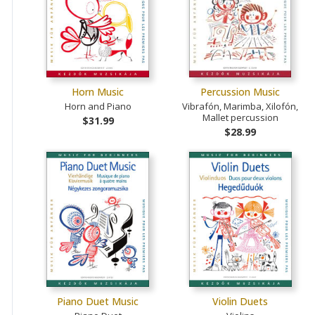
Horn Music
Percussion Music
Horn and Piano
Vibrafón, Marimba, Xilofón,
Mallet percussion
$31.99
$28.99
Piano Duet Music
Violin Duets