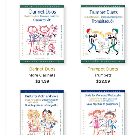
Clarinet Duos
Trumpet Duets
More Clarinets
Trumpets
$34.99
$28.99