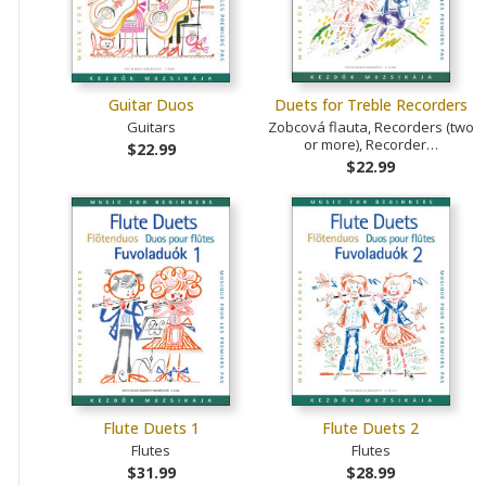
Guitar Duos
Duets for Treble Recorders
Guitars
Zobcová flauta, Recorders (two
or more), Recorder…
$22.99
$22.99
Flute Duets 1
Flute Duets 2
Flutes
Flutes
$31.99
$28.99