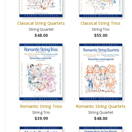
Classical String Quartets
Classical String Trios
String Quartet
String Trio
$48.00
$55.00
Romantic String Trios
Romantic String Quartets
String Trio
String Quartet
$39.99
$48.00