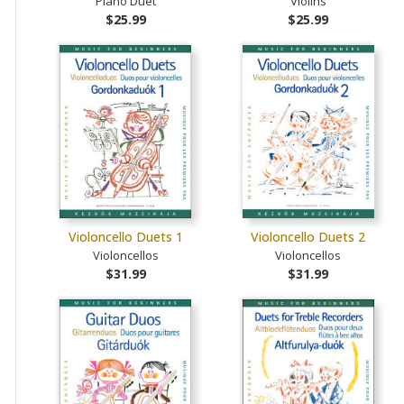
Piano Duet
Violins
$25.99
$25.99
Violoncello Duets 1
Violoncello Duets 2
Violoncellos
Violoncellos
$31.99
$31.99