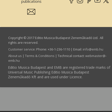
publications
Copyright © 2017 Editio Musica Budapest Zeneműkiadó Ltd. All
rights are reserved.
Customer service
:
Phone: +36-1-236-1110 | Email:
info­@­emb.hu
About us
|
Terms & Conditions
| Technical contact:
webmaster­@­
emb.hu
Editio Musica Budapest and EMB are registered trade marks of
Universal Music Publishing Editio Musica Budapest
Zeneműkiadó Kft and are used under Licence.