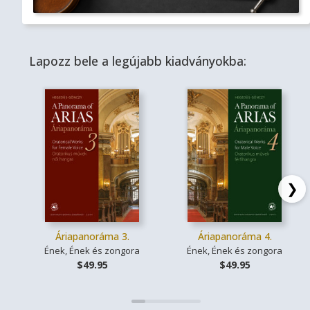
Lapozz bele a legújabb kiadványokba:
❯
Áriapanoráma 3.
Áriapanoráma 4.
Ének, Ének és zongora
Ének, Ének és zongora
$49.95
$49.95