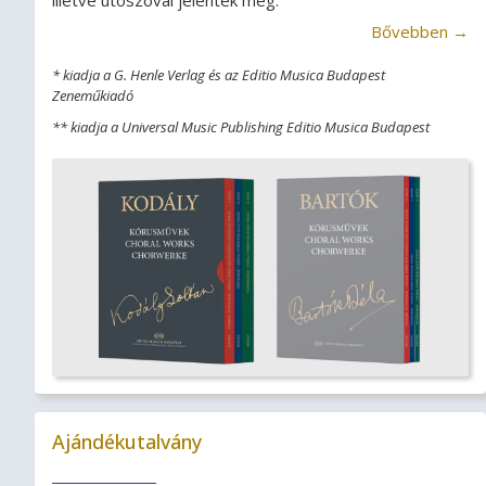
illetve utószóval jelentek meg.
Bővebben →
* kiadja a G. Henle Verlag és az Editio Musica Budapest
Zeneműkiadó
** kiadja a Universal Music Publishing Editio Musica Budapest
Ajándékutalvány