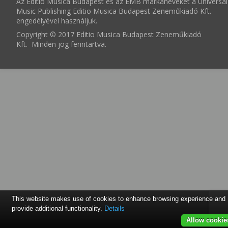
Az Editio Musica Budapest és az EMB márkaneveket a Universal
Music Publishing Editio Musica Budapest Zeneműkiadó Kft.
engedélyével használjuk.
Copyright © 2017 Editio Musica Budapest Zeneműkiadó
Kft. Minden jog fenntartva.
This website makes use of cookies to enhance browsing experience and
provide additional functionality.
Details
Allow cookie