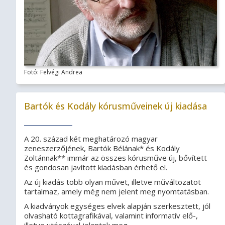
Fotó: Felvégi Andrea
Bartók és Kodály kórusműveinek új kiadása
A 20. század két meghatározó magyar
zeneszerzőjének, Bartók Bélának* és Kodály
Zoltánnak** immár az összes kórusműve új, bővített
és gondosan javított kiadásban érhető el.
Az új kiadás több olyan művet, illetve műváltozatot
tartalmaz, amely még nem jelent meg nyomtatásban.
A kiadványok egységes elvek alapján szerkesztett, jól
olvasható kottagrafikával, valamint informatív elő-,