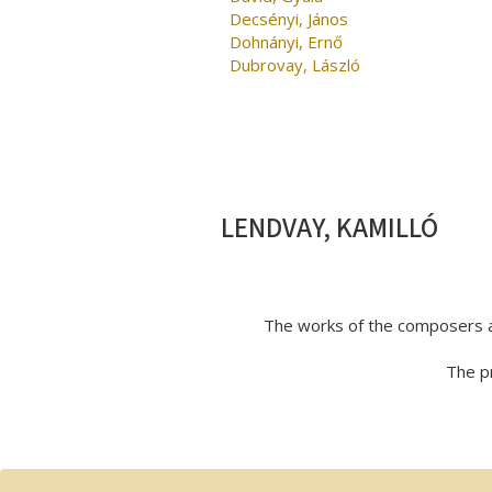
Decsényi, János
Dohnányi, Ernő
Dubrovay, László
LENDVAY, KAMILLÓ
The works of the composers a
The pr