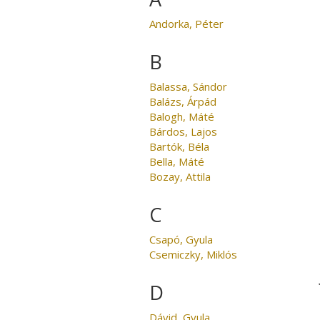
Andorka, Péter
B
Balassa, Sándor
Balázs, Árpád
Balogh, Máté
Bárdos, Lajos
Bartók, Béla
Bella, Máté
Bozay, Attila
C
Csapó, Gyula
Csemiczky, Miklós
D
Dávid, Gyula