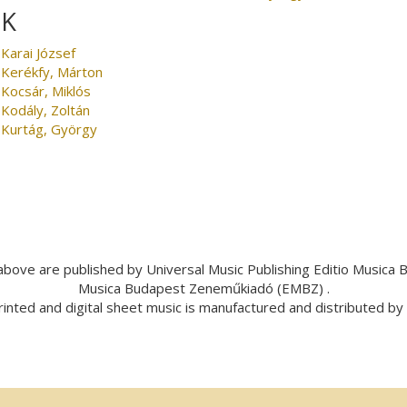
K
Karai József
Kerékfy, Márton
Kocsár, Miklós
Kodály, Zoltán
Kurtág, György
bove are published by Universal Music Publishing Editio Musica
Musica Budapest Zeneműkiadó (EMBZ) .
inted and digital sheet music is manufactured and distributed b