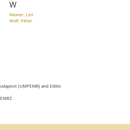
W
Weiner, Leó
Wolf, Péter
 Budapest (UMPEMB) and Editio
y EMBZ.