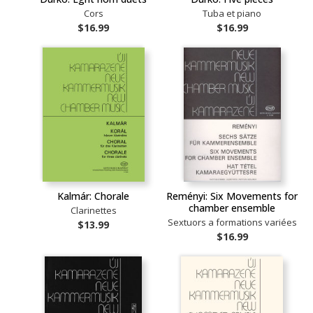
Cors
Tuba et piano
$16.99
$16.99
Kalmár: Chorale
Reményi: Six Movements for
chamber ensemble
Clarinettes
Sextuors a formations variées
$13.99
$16.99