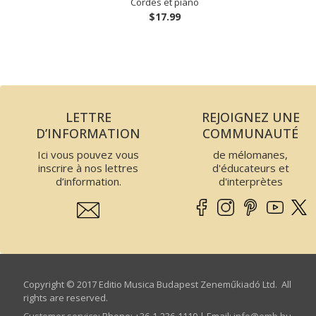
Cordes et piano
$17.99
LETTRE
REJOIGNEZ UNE
D’INFORMATION
COMMUNAUTÉ
Ici vous pouvez vous
de mélomanes,
inscrire à nos lettres
d'éducateurs et
d’information.
d'interprètes
Copyright © 2017 Editio Musica Budapest Zeneműkiadó Ltd. All
rights are reserved.