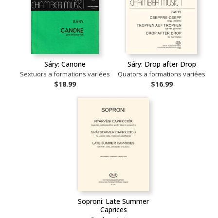
Sáry: Canone
Sáry: Drop after Drop
Sextuors a formations variées
Quators a formations variées
$18.99
$16.99
Soproni: Late Summer
Caprices