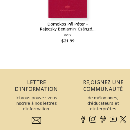
Domokos Pál Péter –
Rajeczky Benjamin: Csángó…
Voix
$21.99
LETTRE
REJOIGNEZ UNE
D’INFORMATION
COMMUNAUTÉ
Ici vous pouvez vous
de mélomanes,
inscrire à nos lettres
d'éducateurs et
d’information.
d'interprètes