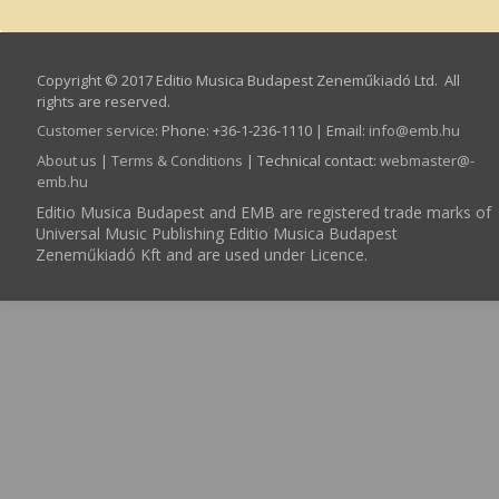
Copyright © 2017 Editio Musica Budapest Zeneműkiadó Ltd. All
rights are reserved.
Customer service
:
Phone: +36-1-236-1110 | Email:
info­@­emb.hu
About us
|
Terms & Conditions
| Technical contact:
webmaster­@­
emb.hu
Editio Musica Budapest and EMB are registered trade marks of
Universal Music Publishing Editio Musica Budapest
Zeneműkiadó Kft and are used under Licence.