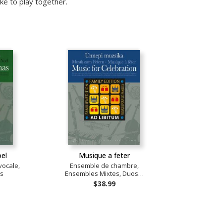
ke to play together.
el
Musique a feter
ocale,
Ensemble de chambre,
es
Ensembles Mixtes, Duos…
$38.99