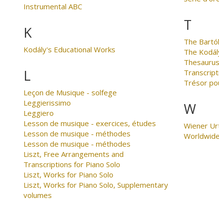
Instrumental ABC
T
K
The Bartó
Kodály's Educational Works
The Kodál
Thesaurus
L
Transcript
Trésor po
Leçon de Musique - solfege
Leggierissimo
W
Leggiero
Lesson de musique - exercices, études
Wiener Ur
Lesson de musique - méthodes
Worldwid
Lesson de musique - méthodes
Liszt, Free Arrangements and
Transcriptions for Piano Solo
Liszt, Works for Piano Solo
Liszt, Works for Piano Solo, Supplementary
volumes