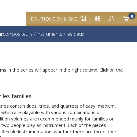
0
BOUTIQUE EN LIGNE
ar
compositeurs
/
instruments
/
les deux
ms in the series will appear in the right column. Click on the
les families
ries contain duos, trios, and quartets of easy, medium,
, which are playable with various combinations of
Edition volumes are recommended mainly for families or
 two people play an instrument. Each of the pieces
flexible instrumentation, whether there are three, four,