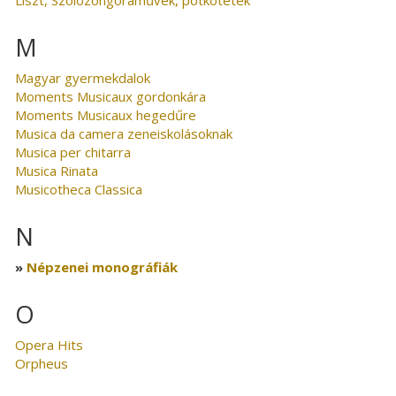
M
Magyar gyermekdalok
Moments Musicaux gordonkára
Moments Musicaux hegedűre
Musica da camera zeneiskolásoknak
Musica per chitarra
Musica Rinata
Musicotheca Classica
N
Népzenei monográfiák
O
Opera Hits
Orpheus