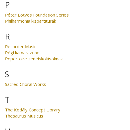
P
Péter Eötvös Foundation Series
Philharmonia kispartitúrák
R
Recorder Music
Régi kamarazene
Repertoire zeneiskolásoknak
S
Sacred Choral Works
T
The Kodály Concept Library
Thesaurus Musicus