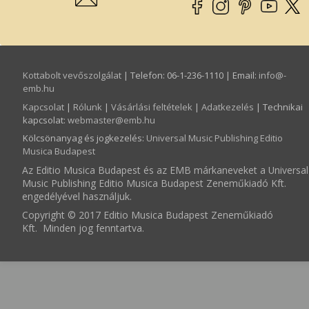
Kottabolt vevőszolgálat
| Telefon: 06-1-236-1110 | Email:
info­@­
emb.hu
Kapcsolat
|
Rólunk
|
Vásárlási feltételek
|
Adatkezelés
| Technikai
kapcsolat:
webmaster­@­emb.hu
Kölcsönanyag és jogkezelés
:
Universal Music Publishing Editio
Musica Budapest
Az Editio Musica Budapest és az EMB márkaneveket a Universal
Music Publishing Editio Musica Budapest Zeneműkiadó Kft.
engedélyével használjuk.
Copyright © 2017 Editio Musica Budapest Zeneműkiadó
Kft. Minden jog fenntartva.