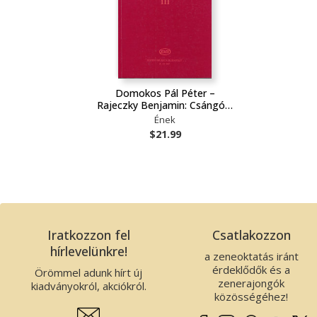
Domokos Pál Péter –
Rajeczky Benjamin: Csángó…
Ének
$21.99
Iratkozzon fel
Csatlakozzon
hírlevelünkre!
a zeneoktatás iránt
érdeklődők és a
Örömmel adunk hírt új
zenerajongók
kiadványokról, akciókról.
közösségéhez!