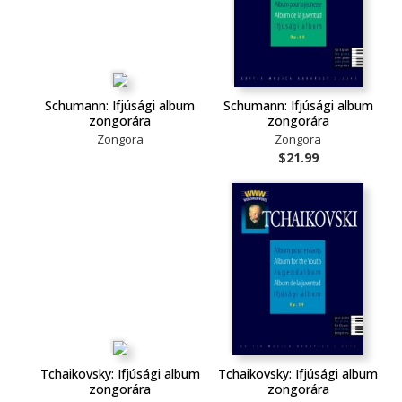
Schumann: Ifjúsági album
Schumann: Ifjúsági album
zongorára
zongorára
Zongora
Zongora
$21.99
Tchaikovsky: Ifjúsági album
Tchaikovsky: Ifjúsági album
zongorára
zongorára