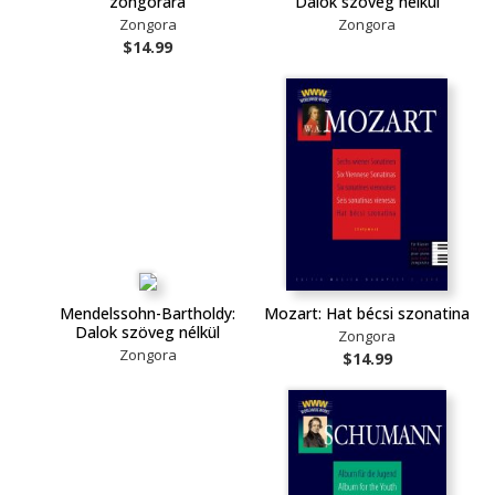
zongorára
Dalok szöveg nélkül
Zongora
Zongora
$14.99
Mendelssohn-Bartholdy:
Mozart: Hat bécsi szonatina
Dalok szöveg nélkül
Zongora
Zongora
$14.99