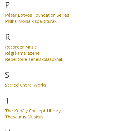
P
Péter Eötvös Foundation Series
Philharmonia kispartitúrák
R
Recorder Music
Régi kamarazene
Repertoire zeneiskolásoknak
S
Sacred Choral Works
T
The Kodály Concept Library
Thesaurus Musicus