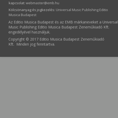
kapcsolat:
webmaster­@­emb.hu
Kölcsönanyag és jogkezelés
:
Universal Music Publishing Editio
Musica Budapest
Az Editio Musica Budapest és az EMB márkaneveket a Universal
Music Publishing Editio Musica Budapest Zeneműkiadó Kft.
engedélyével használjuk.
Copyright © 2017 Editio Musica Budapest Zeneműkiadó
Kft. Minden jog fenntartva.