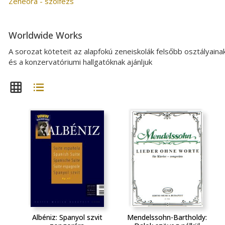
Zeneóra - szolfézs
Worldwide Works
A sorozat köteteit az alapfokú zeneiskolák felsőbb osztályaina
és a konzervatóriumi hallgatóknak ajánljuk
Albéniz: Spanyol szvit
Mendelssohn-Bartholdy: