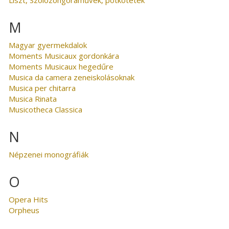
M
Magyar gyermekdalok
Moments Musicaux gordonkára
Moments Musicaux hegedűre
Musica da camera zeneiskolásoknak
Musica per chitarra
Musica Rinata
Musicotheca Classica
N
Népzenei monográfiák
O
Opera Hits
Orpheus