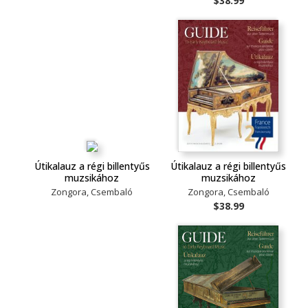
$38.99
Útikalauz a régi billentyűs
Útikalauz a régi billentyűs
muzsikához
muzsikához
Zongora, Csembaló
Zongora, Csembaló
$38.99