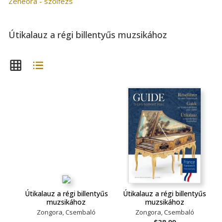
Zeneóra - szolfézs
Útikalauz a régi billentyűs muzsikához
Útikalauz a régi billentyűs
Útikalauz a régi billentyűs
muzsikához
muzsikához
Zongora, Csembaló
Zongora, Csembaló