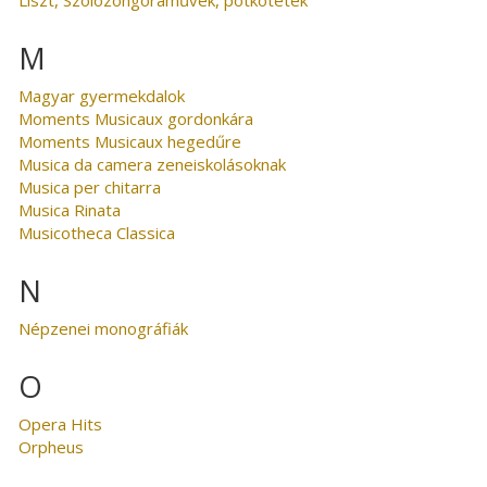
M
Magyar gyermekdalok
Moments Musicaux gordonkára
Moments Musicaux hegedűre
Musica da camera zeneiskolásoknak
Musica per chitarra
Musica Rinata
Musicotheca Classica
N
Népzenei monográfiák
O
Opera Hits
Orpheus