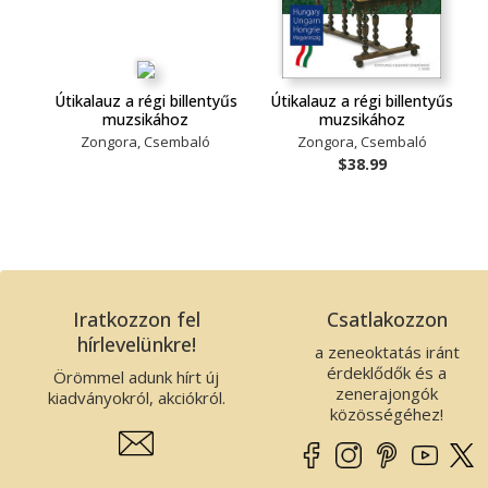
Útikalauz a régi billentyűs
Útikalauz a régi billentyűs
muzsikához
muzsikához
Zongora, Csembaló
Zongora, Csembaló
$38.99
Iratkozzon fel
Csatlakozzon
hírlevelünkre!
a zeneoktatás iránt
érdeklődők és a
Örömmel adunk hírt új
zenerajongók
kiadványokról, akciókról.
közösségéhez!