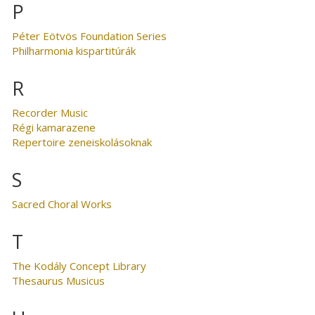
P
Péter Eötvös Foundation Series
Philharmonia kispartitúrák
R
Recorder Music
Régi kamarazene
Repertoire zeneiskolásoknak
S
Sacred Choral Works
T
The Kodály Concept Library
Thesaurus Musicus