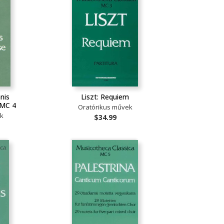
nnis
Liszt: Requiem
 MC 4
Oratórikus művek
ek
$34.99