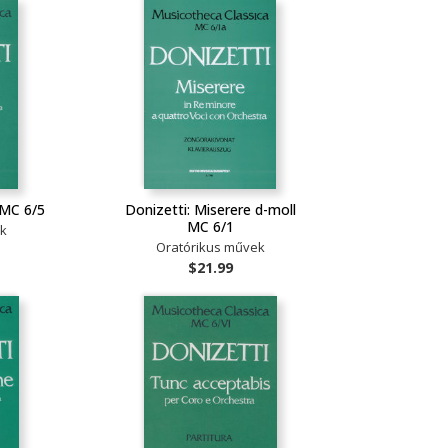
 MC 6/5
Donizetti: Miserere d-moll
MC 6/1
ek
Oratórikus művek
$21.99