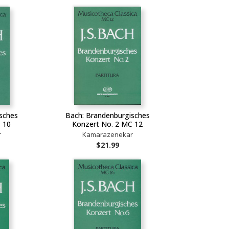
sches
Bach: Brandenburgisches
 10
Konzert No. 2 MC 12
r
Kamarazenekar
$21.99