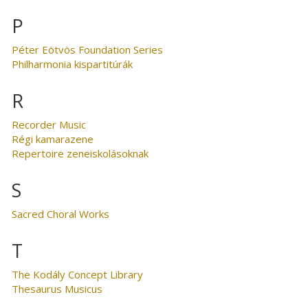
P
Péter Eötvös Foundation Series
Philharmonia kispartitúrák
R
Recorder Music
Régi kamarazene
Repertoire zeneiskolásoknak
S
Sacred Choral Works
T
The Kodály Concept Library
Thesaurus Musicus