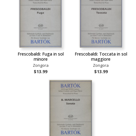
Frescobaldi: Fuga in sol
Frescobaldi: Toccata in sol
minore
maggiore
Zongora
Zongora
$13.99
$13.99