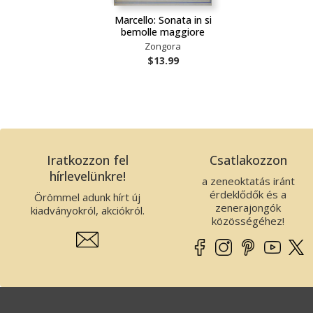
Marcello: Sonata in si
bemolle maggiore
Zongora
$13.99
Iratkozzon fel
Csatlakozzon
hírlevelünkre!
a zeneoktatás iránt
érdeklődők és a
Örömmel adunk hírt új
zenerajongók
kiadványokról, akciókról.
közösségéhez!