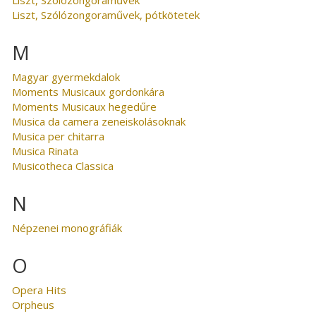
Liszt, Szólózongoraművek, pótkötetek
M
Magyar gyermekdalok
Moments Musicaux gordonkára
Moments Musicaux hegedűre
Musica da camera zeneiskolásoknak
Musica per chitarra
Musica Rinata
Musicotheca Classica
N
Népzenei monográfiák
O
Opera Hits
Orpheus