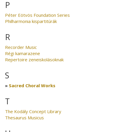
P
Péter Eötvös Foundation Series
Philharmonia kispartitúrák
R
Recorder Music
Régi kamarazene
Repertoire zeneiskolásoknak
S
Sacred Choral Works
T
The Kodály Concept Library
Thesaurus Musicus