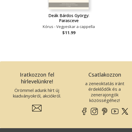
Deák Bárdos György:
Parasceve
Kórus - Vegyeskar a cappella
$11.99
Iratkozzon fel
Csatlakozzon
hírlevelünkre!
a zeneoktatás iránt
érdeklődők és a
Örömmel adunk hírt új
zenerajongók
kiadványokról, akciókról.
közösségéhez!