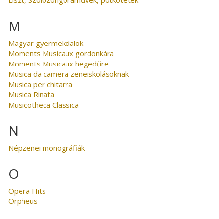
M
Magyar gyermekdalok
Moments Musicaux gordonkára
Moments Musicaux hegedűre
Musica da camera zeneiskolásoknak
Musica per chitarra
Musica Rinata
Musicotheca Classica
N
Népzenei monográfiák
O
Opera Hits
Orpheus