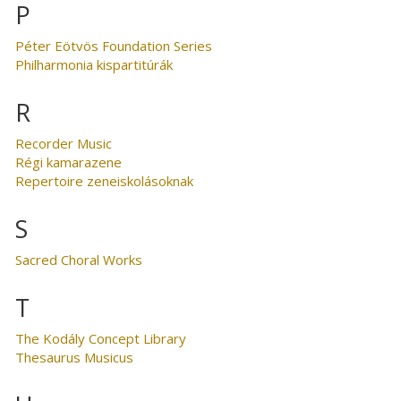
P
Péter Eötvös Foundation Series
Philharmonia kispartitúrák
R
Recorder Music
Régi kamarazene
Repertoire zeneiskolásoknak
S
Sacred Choral Works
T
The Kodály Concept Library
Thesaurus Musicus