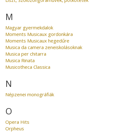
M
Magyar gyermekdalok
Moments Musicaux gordonkára
Moments Musicaux hegedűre
Musica da camera zeneiskolásoknak
Musica per chitarra
Musica Rinata
Musicotheca Classica
N
Népzenei monográfiák
O
Opera Hits
Orpheus