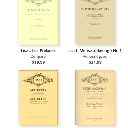
Liszt: Les Préludes
Liszt: Mefisztó-keringő Nr. 1
Zongora
Vonósnégyes
$19.99
$31.99