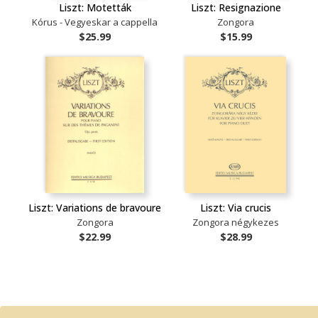
Liszt: Motetták
Liszt: Resignazione
Kórus - Vegyeskar a cappella
Zongora
$25.99
$15.99
Liszt: Variations de bravoure
Liszt: Via crucis
Zongora
Zongora négykezes
$22.99
$28.99