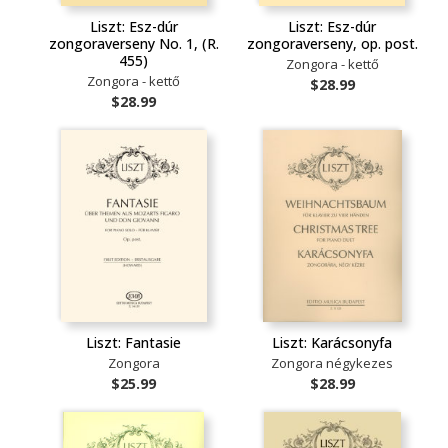
Liszt: Esz-dúr
Liszt: Esz-dúr
zongoraverseny No. 1, (R.
zongoraverseny, op. post.
455)
Zongora - kettő
Zongora - kettő
$28.99
$28.99
Liszt: Fantasie
Liszt: Karácsonyfa
Zongora
Zongora négykezes
$25.99
$28.99