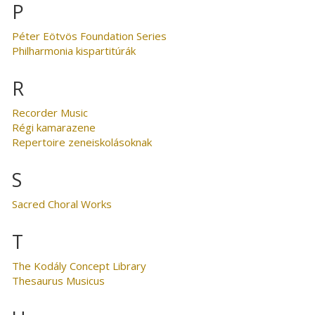
P
Péter Eötvös Foundation Series
Philharmonia kispartitúrák
R
Recorder Music
Régi kamarazene
Repertoire zeneiskolásoknak
S
Sacred Choral Works
T
The Kodály Concept Library
Thesaurus Musicus