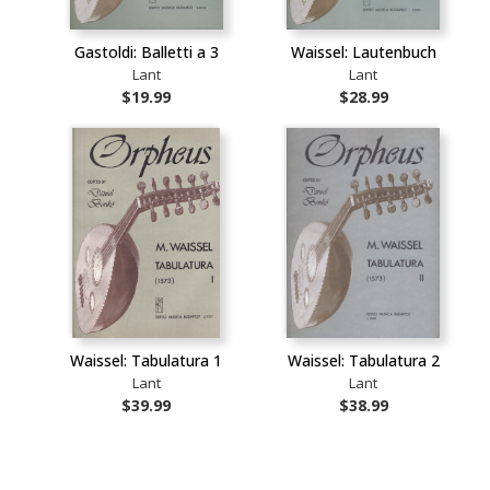
Gastoldi: Balletti a 3
Waissel: Lautenbuch
Lant
Lant
$19.99
$28.99
Waissel: Tabulatura 1
Waissel: Tabulatura 2
Lant
Lant
$39.99
$38.99