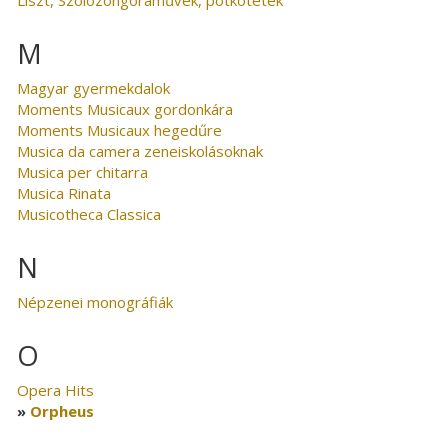
M
Magyar gyermekdalok
Moments Musicaux gordonkára
Moments Musicaux hegedűre
Musica da camera zeneiskolásoknak
Musica per chitarra
Musica Rinata
Musicotheca Classica
N
Népzenei monográfiák
O
Opera Hits
Orpheus