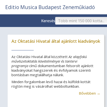
Editio Musica Budapest Zeneműkiadó
Keresés
Az Oktatási Hivatal által ajánlott kiadványok
Az Oktatási Hivatal által közzétett
Az alapfokú
művészetoktatás követelményei és tantervi
programja
című dokumentumban felsorolt ajánlott
kiadványokat hangszerek és évfolyamok szerinti
bontásban megtalálhatja nálunk.
Minden forgalomban levő hazai és külföldi kottát
rögtön meg is vásárolhat webboltunkban.
Bővebben →