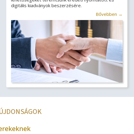
digitális kiadványok beszerzésére.
Bővebben →
, ÚJDONSÁGOK
yerekeknek