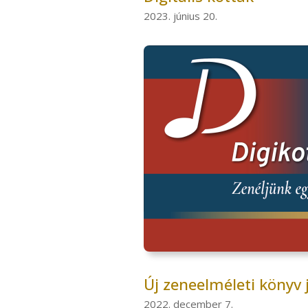
2023. június 20.
Új zeneelméleti könyv 
2022. december 7.