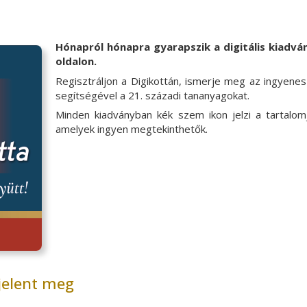
Hónapról hónapra gyarapszik a digitális kiadv
oldalon.
Regisztráljon a Digikottán, ismerje meg az ingyene
segítségével a 21. századi tananyagokat.
Minden kiadványban kék szem ikon jelzi a tartalo
amelyek ingyen megtekinthetők.
jelent meg