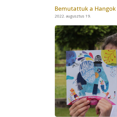
Bemutattuk a Hangok m
2022. augusztus 19.