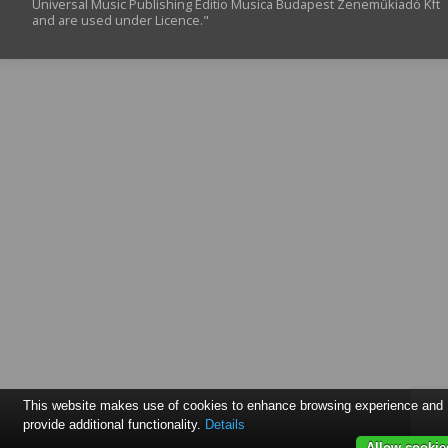
Universal Music Publishing Editio Musica Budapest Zeneműkiadó Kft
and are used under Licence."
This website makes use of cookies to enhance browsing experience and
provide additional functionality.
Details
Allow cookie