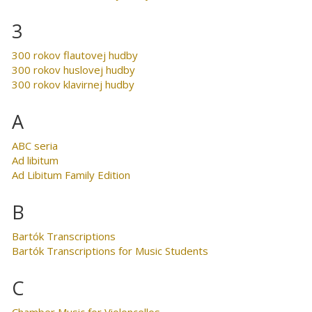
3
300 rokov flautovej hudby
300 rokov huslovej hudby
300 rokov klavirnej hudby
A
ABC seria
Ad libitum
Ad Libitum Family Edition
B
Bartók Transcriptions
Bartók Transcriptions for Music Students
C
Chamber Music for Violoncellos