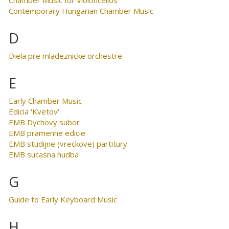
Contemporary Hungarian Chamber Music
D
Diela pre mladeznicke orchestre
E
Early Chamber Music
Edicia 'Kvetov'
EMB Dychovy subor
EMB pramenne edicie
EMB studijne (vreckove) partitury
EMB sucasna hudba
G
Guide to Early Keyboard Music
H