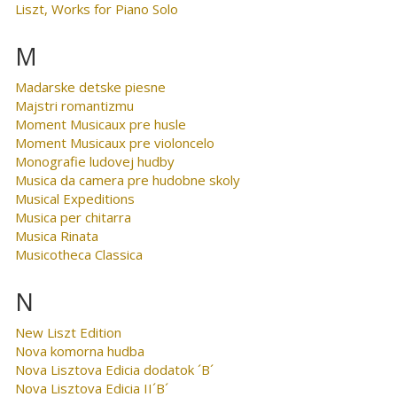
Liszt, Works for Piano Solo
M
Madarske detske piesne
Majstri romantizmu
Moment Musicaux pre husle
Moment Musicaux pre violoncelo
Monografie ludovej hudby
Musica da camera pre hudobne skoly
Musical Expeditions
Musica per chitarra
Musica Rinata
Musicotheca Classica
N
New Liszt Edition
Nova komorna hudba
Nova Lisztova Edicia dodatok ´B´
Nova Lisztova Edicia II´B´