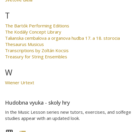
T
The Bartók Performing Editions
The Kodály Concept Library
Talianska cembalova a organova hudba 17. a 18. storocia
Thesaurus Musicus
Transcriptions by Zoltán Kocsis
Treasury for String Ensembles
W
Wiener Urtext
Hudobna vyuka - skoly hry
In the Music Lesson series new tutors, exercises, and solfege
studies appear with an updated look.