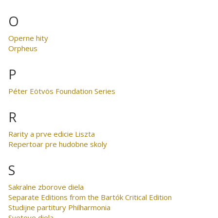
O
Operne hity
Orpheus
P
Péter Eötvös Foundation Series
R
Rarity a prve edicie Liszta
Repertoar pre hudobne skoly
S
Sakralne zborove diela
Separate Editions from the Bartók Critical Edition
Studijne partitury Philharmonia
Svetove diela