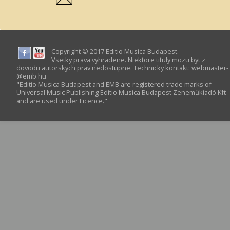
Copyright © 2017 Editio Musica Budapest.
Vsetky prava vyhradene. Niektore tituly mozu byt z
dovodu autorskych prav nedostupne. Technicky kontakt:
webmaster­
@­emb.hu
"Editio Musica Budapest and EMB are registered trade marks of
Universal Music Publishing Editio Musica Budapest Zeneműkiadó Kft
and are used under Licence."