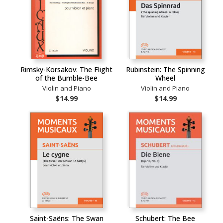
Rimsky-Korsakov: The Flight
Rubinstein: The Spinning
of the Bumble-Bee
Wheel
Violin and Piano
Violin and Piano
$14.99
$14.99
Saint-Saëns: The Swan
Schubert: The Bee