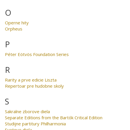
O
Operne hity
Orpheus
P
Péter Eötvös Foundation Series
R
Rarity a prve edicie Liszta
Repertoar pre hudobne skoly
S
Sakralne zborove diela
Separate Editions from the Bartók Critical Edition
Studijne partitury Philharmonia
Svetove diela