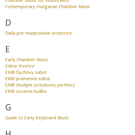
Contemporary Hungarian Chamber Music
D
Diela pre mladeznicke orchestre
E
Early Chamber Music
Edicia 'Kvetov'
EMB Dychovy subor
EMB pramenne edicie
EMB studijne (vreckove) partitury
EMB sucasna hudba
G
Guide to Early Keyboard Music
H