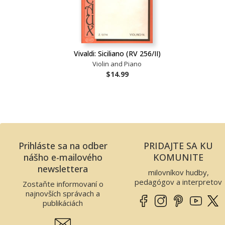
Vivaldi: Siciliano (RV 256/II)
Violin and Piano
$14.99
Prihláste sa na odber
PRIDAJTE SA KU
nášho e-mailového
KOMUNITE
newslettera
milovníkov hudby,
pedagógov a interpretov
Zostaňte informovaní o
najnovších správach a
publikáciách