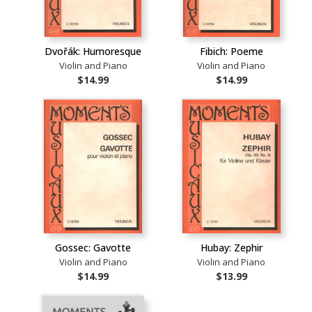
Dvořák: Humoresque
Fibich: Poeme
Violin and Piano
Violin and Piano
$14.99
$14.99
Gossec: Gavotte
Hubay: Zephir
Violin and Piano
Violin and Piano
$14.99
$13.99