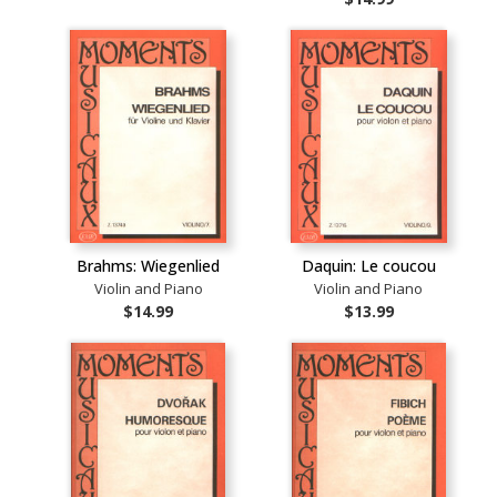
Brahms: Wiegenlied
Daquin: Le coucou
Violin and Piano
Violin and Piano
$14.99
$13.99