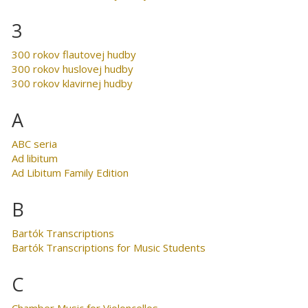
3
300 rokov flautovej hudby
300 rokov huslovej hudby
300 rokov klavirnej hudby
A
ABC seria
Ad libitum
Ad Libitum Family Edition
B
Bartók Transcriptions
Bartók Transcriptions for Music Students
C
Chamber Music for Violoncellos