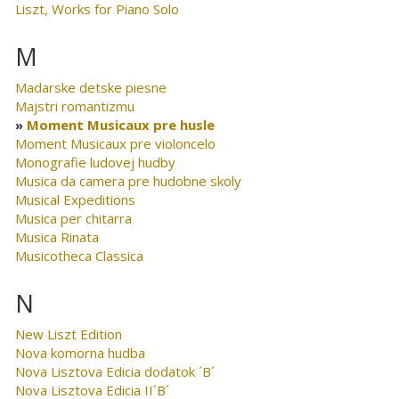
Liszt, Works for Piano Solo
M
Madarske detske piesne
Majstri romantizmu
Moment Musicaux pre husle
Moment Musicaux pre violoncelo
Monografie ludovej hudby
Musica da camera pre hudobne skoly
Musical Expeditions
Musica per chitarra
Musica Rinata
Musicotheca Classica
N
New Liszt Edition
Nova komorna hudba
Nova Lisztova Edicia dodatok ´B´
Nova Lisztova Edicia II´B´