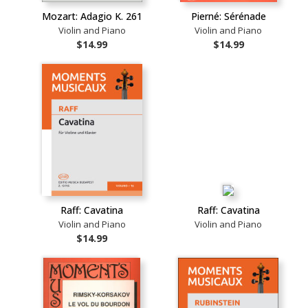
Mozart: Adagio K. 261
Pierné: Sérénade
Violin and Piano
Violin and Piano
$14.99
$14.99
Raff: Cavatina
Raff: Cavatina
Violin and Piano
Violin and Piano
$14.99