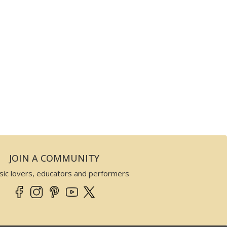
JOIN A COMMUNITY
sic lovers, educators and performers