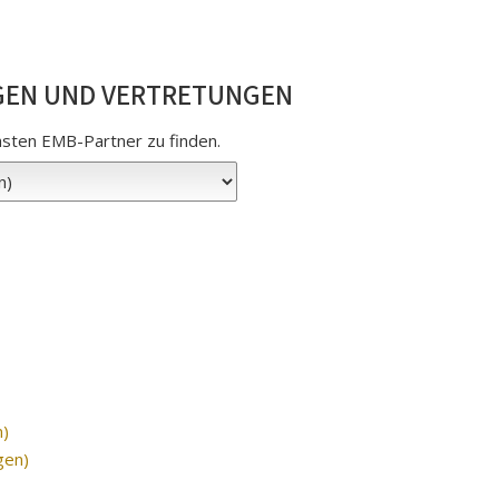
GEN UND VERTRETUNGEN
hsten EMB-Partner zu finden.
n)
gen)