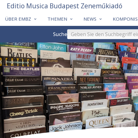
Editio Musica Budapest Zeneműkiadó
ÜBER EMBZ
THEMEN
NEWS
KOMPONIS
Suche