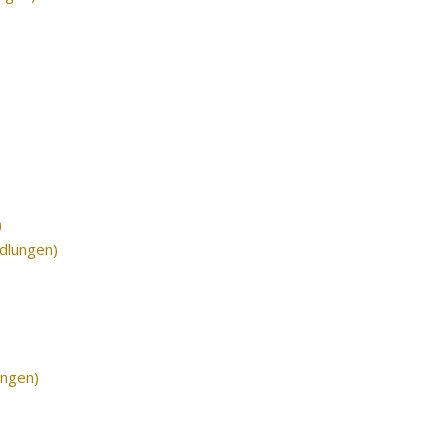
)
dlungen)
ungen)