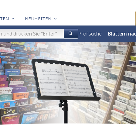
TEN
NEUHEITEN
Profisuche
Blättern na