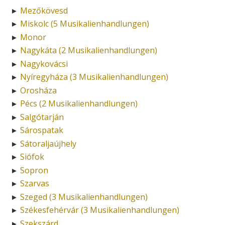
Mezőkövesd
►
Miskolc (5 Musikalienhandlungen)
►
Monor
►
Nagykáta (2 Musikalienhandlungen)
►
Nagykovácsi
►
Nyíregyháza (3 Musikalienhandlungen)
►
Orosháza
►
Pécs (2 Musikalienhandlungen)
►
Salgótarján
►
Sárospatak
►
Sátoraljaújhely
►
Siófok
►
Sopron
►
Szarvas
►
Szeged (3 Musikalienhandlungen)
►
Székesfehérvár (3 Musikalienhandlungen)
►
Szekszárd
►