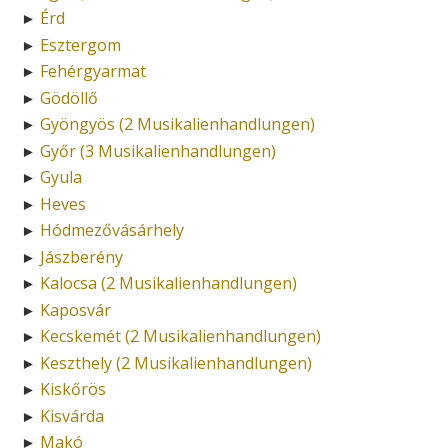
Érd
►
Esztergom
►
Fehérgyarmat
►
Gödöllő
►
Gyöngyös (2 Musikalienhandlungen)
►
Győr (3 Musikalienhandlungen)
►
Gyula
►
Heves
►
Hódmezővásárhely
►
Jászberény
►
Kalocsa (2 Musikalienhandlungen)
►
Kaposvár
►
Kecskemét (2 Musikalienhandlungen)
►
Keszthely (2 Musikalienhandlungen)
►
Kiskőrös
►
Kisvárda
►
Makó
►