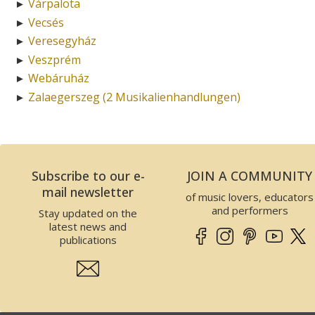
Várpalota
►
Vecsés
►
Veresegyház
►
Veszprém
►
Webáruház
►
Zalaegerszeg (2 Musikalienhandlungen)
►
Subscribe to our e-
JOIN A COMMUNITY
mail newsletter
of music lovers, educators
and performers
Stay updated on the
latest news and
publications