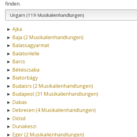
finden.
Ajka
►
Baja (2 Musikalienhandlungen)
►
Balassagyarmat
►
Balatonlelle
►
Barcs
►
Békéscsaba
►
Biatorbágy
►
Budaörs (2 Musikalienhandlungen)
►
Budapest (31 Musikalienhandlungen)
►
Dabas
►
Debrecen (4 Musikalienhandlungen)
►
Diósd
►
Dunakeszi
►
Eger (2 Musikalienhandlungen)
►