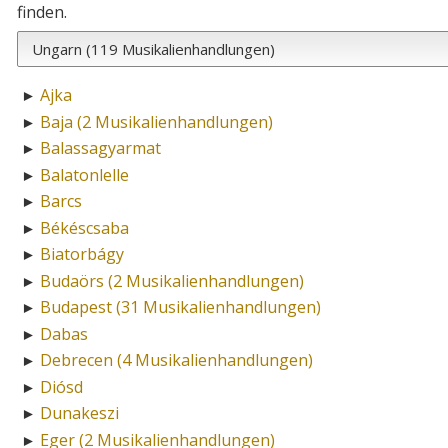
finden.
Ajka
►
Baja (2 Musikalienhandlungen)
►
Balassagyarmat
►
Balatonlelle
►
Barcs
►
Békéscsaba
►
Biatorbágy
►
Budaörs (2 Musikalienhandlungen)
►
Budapest (31 Musikalienhandlungen)
►
Dabas
►
Debrecen (4 Musikalienhandlungen)
►
Diósd
►
Dunakeszi
►
Eger (2 Musikalienhandlungen)
►