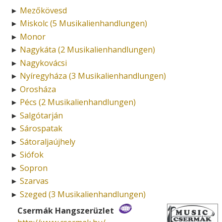
Mezőkövesd
►
Miskolc (5 Musikalienhandlungen)
►
Monor
►
Nagykáta (2 Musikalienhandlungen)
►
Nagykovácsi
►
Nyíregyháza (3 Musikalienhandlungen)
►
Orosháza
►
Pécs (2 Musikalienhandlungen)
►
Salgótarján
►
Sárospatak
►
Sátoraljaújhely
►
Siófok
►
Sopron
►
Szarvas
►
Szeged (3 Musikalienhandlungen)
►
Csermák Hangszerüzlet