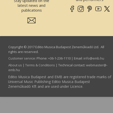
Stay updated on the
latest news and
publications
Copyright © 2017 Editio Musica Budapest Zeneműkiadó Ltd. All
rights are reserved.
Customer service
:
Phone: +36-1-236-1110 | Email:
info­@­emb.hu
About us
|
Terms & Conditions
| Technical contact:
webmaster­@­
emb.hu
Editio Musica Budapest and EMB are registered trade marks of
Universal Music Publishing Editio Musica Budapest
Zeneműkiadó Kft and are used under Licence.