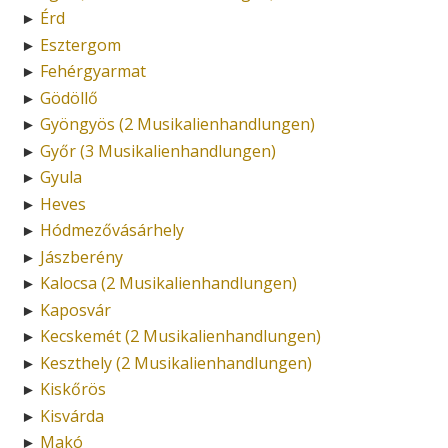
Érd
►
Esztergom
►
Fehérgyarmat
►
Gödöllő
►
Gyöngyös (2 Musikalienhandlungen)
►
Győr (3 Musikalienhandlungen)
►
Gyula
►
Heves
►
Hódmezővásárhely
►
Jászberény
►
Kalocsa (2 Musikalienhandlungen)
►
Kaposvár
►
Kecskemét (2 Musikalienhandlungen)
►
Keszthely (2 Musikalienhandlungen)
►
Kiskőrös
►
Kisvárda
►
Makó
►