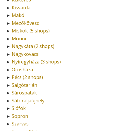
Kisvárda
►
Makó
►
Mezőkövesd
►
Miskolc (5 shops)
►
Monor
►
Nagykáta (2 shops)
►
Nagykovácsi
►
Nyíregyháza (3 shops)
►
Orosháza
►
Pécs (2 shops)
►
Salgótarján
►
Sárospatak
►
Sátoraljaújhely
►
Siófok
►
Sopron
►
Szarvas
►