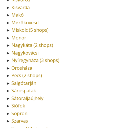
Kisvárda
►
Makó
►
Mezőkövesd
►
Miskolc (5 shops)
►
Monor
►
Nagykáta (2 shops)
►
Nagykovácsi
►
Nyíregyháza (3 shops)
►
Orosháza
►
Pécs (2 shops)
►
Salgótarján
►
Sárospatak
►
Sátoraljaújhely
►
Siófok
►
Sopron
►
Szarvas
►