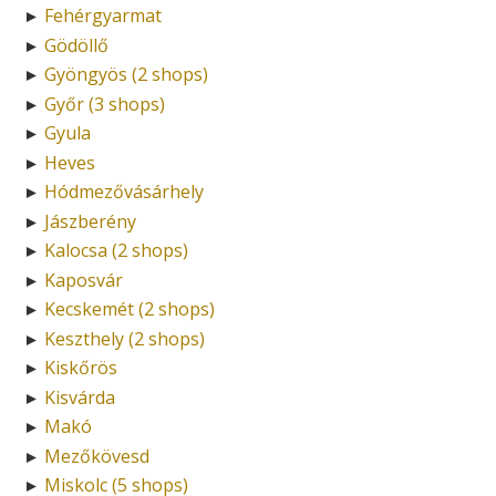
Fehérgyarmat
►
Gödöllő
►
Gyöngyös (2 shops)
►
Győr (3 shops)
►
Gyula
►
Heves
►
Hódmezővásárhely
►
Jászberény
►
Kalocsa (2 shops)
►
Kaposvár
►
Kecskemét (2 shops)
►
Keszthely (2 shops)
►
Kiskőrös
►
Kisvárda
►
Makó
►
Mezőkövesd
►
Miskolc (5 shops)
►