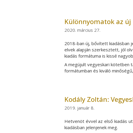
Különnyomatok az új 
2020. március 27.
2018-ban új, bővített kiadásban
elvek alapján szerkesztett, jól o
kiadás
formátuma is kissé nagyobb
A megújult
vegyeskari
kötetben t
formátumban és kiváló minőségű,
Kodály Zoltán: Vegyesk
2019. január 8.
Hetvenöt évvel az első kiadás ut
kiadásban jelenjenek meg.