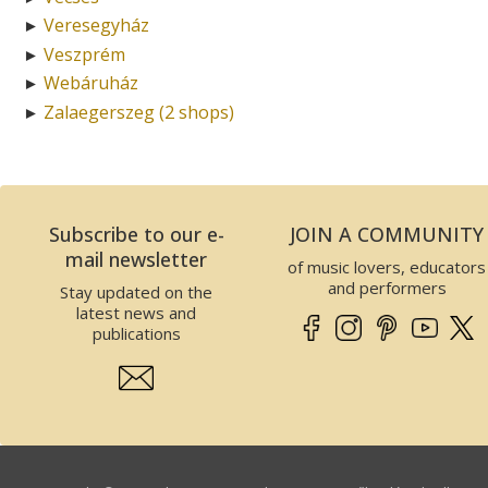
Veresegyház
►
Veszprém
►
Webáruház
►
Zalaegerszeg (2 shops)
►
Subscribe to our e-
JOIN A COMMUNITY
mail newsletter
of music lovers, educators
and performers
Stay updated on the
latest news and
publications