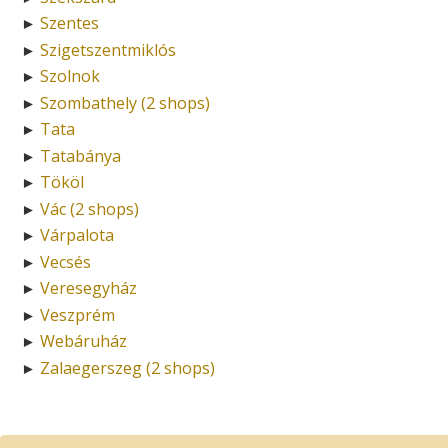
Szentes
►
Szigetszentmiklós
►
Szolnok
►
Szombathely (2 shops)
►
Tata
►
Tatabánya
►
Tököl
►
Vác (2 shops)
►
Várpalota
►
Vecsés
►
Veresegyház
►
Veszprém
►
Webáruház
►
Zalaegerszeg (2 shops)
►