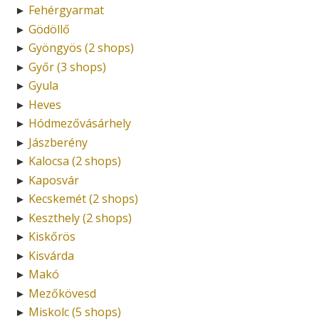
Fehérgyarmat
►
Gödöllő
►
Gyöngyös (2 shops)
►
Győr (3 shops)
►
Gyula
►
Heves
►
Hódmezővásárhely
►
Jászberény
►
Kalocsa (2 shops)
►
Kaposvár
►
Kecskemét (2 shops)
►
Keszthely (2 shops)
►
Kiskőrös
►
Kisvárda
►
Makó
►
Mezőkövesd
►
Miskolc (5 shops)
►