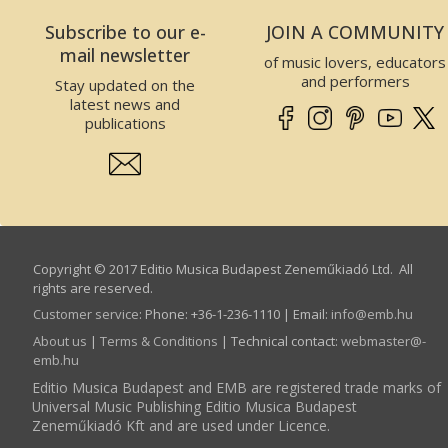
Subscribe to our e-
JOIN A COMMUNITY
mail newsletter
of music lovers, educators
and performers
Stay updated on the
latest news and
publications
Copyright © 2017 Editio Musica Budapest Zeneműkiadó Ltd. All
rights are reserved.
Customer service
:
Phone: +36-1-236-1110 | Email:
info­@­emb.hu
About us
|
Terms & Conditions
| Technical contact:
webmaster­@­
emb.hu
Editio Musica Budapest and EMB are registered trade marks of
Universal Music Publishing Editio Musica Budapest
Zeneműkiadó Kft and are used under Licence.