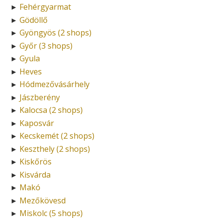
Fehérgyarmat
►
Gödöllő
►
Gyöngyös (2 shops)
►
Győr (3 shops)
►
Gyula
►
Heves
►
Hódmezővásárhely
►
Jászberény
►
Kalocsa (2 shops)
►
Kaposvár
►
Kecskemét (2 shops)
►
Keszthely (2 shops)
►
Kiskőrös
►
Kisvárda
►
Makó
►
Mezőkövesd
►
Miskolc (5 shops)
►