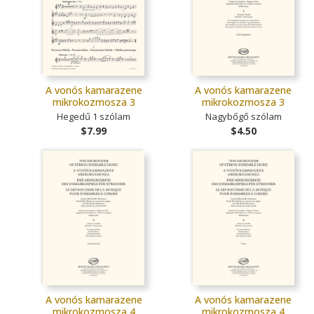
A vonós kamarazene
A vonós kamarazene
mikrokozmosza 3
mikrokozmosza 3
Hegedű 1 szólam
Nagybőgő szólam
$7.99
$4.50
A vonós kamarazene
A vonós kamarazene
mikrokozmosza 4
mikrokozmosza 4