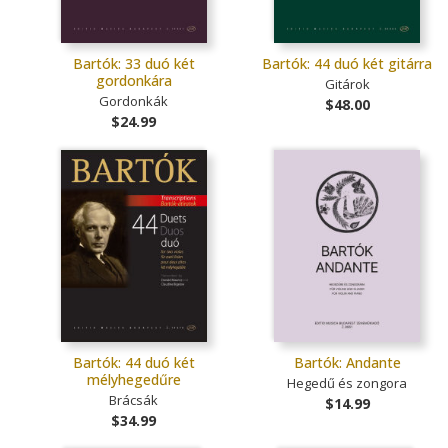
Bartók: 33 duó két
Bartók: 44 duó két gitárra
gordonkára
Gitárok
Gordonkák
$48.00
$24.99
Bartók: 44 duó két
Bartók: Andante
mélyhegedűre
Hegedű és zongora
Brácsák
$14.99
$34.99