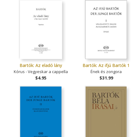
Bartók: Az eladó lány
Bartók: Az ifjú Bartók 1
Kórus - Vegyeskar a cappella
Ének és zongora
$4.95
$31.99