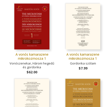
A vonós kamarazene
A vonós kamarazene
mikrokozmosza 1
mikrokozmosza 1
Vonószenekar, Három hegedű
Gordonka szólam
és gordonka
$7.99
$62.00