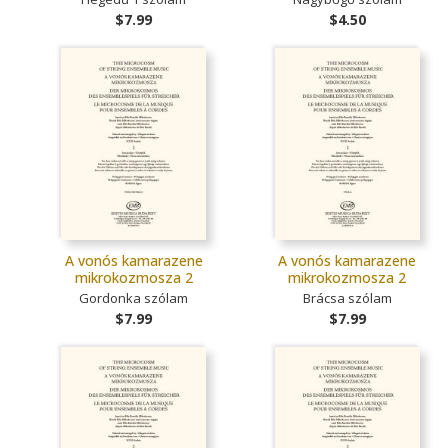
$7.99
$4.50
A vonós kamarazene
A vonós kamarazene
mikrokozmosza 2
mikrokozmosza 2
Gordonka szólam
Brácsa szólam
$7.99
$7.99