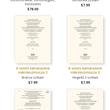
Vonósötös
$7.99
$78.00
A vonós kamarazene
A vonós kamarazene
mikrokozmosza 3
mikrokozmosza 3
Brácsa szólam
Hegedű 2 szólam
$7.99
$7.99