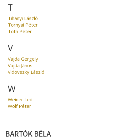
T
Tihanyi László
Tornyai Péter
Tóth Péter
V
Vajda Gergely
Vajda János
Vidovszky László
W
Weiner Leó
Wolf Péter
BARTÓK BÉLA