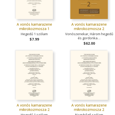
A vonós kamarazene
A vonós kamarazene
mikrokozmosza 1
mikrokozmosza 2
Hegedű 1 szólam
Vonószenekar, Három hegedű
és gordonka…
$7.99
$62.00
A vonós kamarazene
A vonós kamarazene
mikrokozmosza 2
mikrokozmosza 2
Hegedű 1 szólam
Nagybőgő szólam