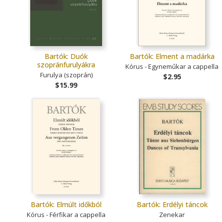
Bartók: Duók
Bartók: Elment a madárka
szopránfurulyákra
Kórus - Egyneműkar a cappella
Furulya (szoprán)
$2.95
$15.99
Bartók: Elmúlt időkból
Bartók: Erdélyi táncok
Kórus - Férfikar a cappella
Zenekar