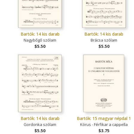
Bartók: 14 kis darab
Bartók: 14 kis darab
Nagybőgő szólam
Brácsa szólam
$5.50
$5.50
Bartók: 14 kis darab
Bartók: 15 magyar népdal 1
Gordonka szólam
Kórus - Férfikar a cappella
$5.50
$3.75