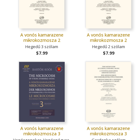
A vonós kamarazene
A vonós kamarazene
mikrokozmosza 2
mikrokozmosza 2
Hegedű 3 szólam
Hegedű 2 szólam
$7.99
$7.99
A vonós kamarazene
A vonós kamarazene
mikrokozmosza 3
mikrokozmosza 3
Vonószenekar, Vonósnégyes,
Gordonka szólam