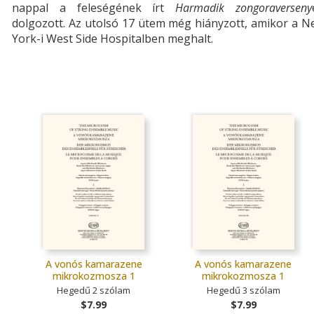
nappal a feleségének írt
Harmadik zongoraverseny
dolgozott. Az utolsó 17 ütem még hiányzott, amikor a 
York-i West Side Hospitalben meghalt.
A vonós kamarazene
A vonós kamarazene
mikrokozmosza 1
mikrokozmosza 1
Hegedű 2 szólam
Hegedű 3 szólam
$7.99
$7.99