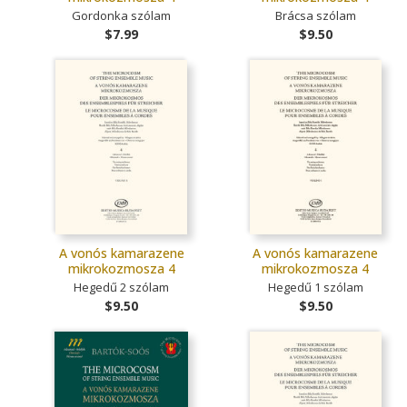
Gordonka szólam
Brácsa szólam
$7.99
$9.50
A vonós kamarazene
A vonós kamarazene
mikrokozmosza 4
mikrokozmosza 4
Hegedű 2 szólam
Hegedű 1 szólam
$9.50
$9.50