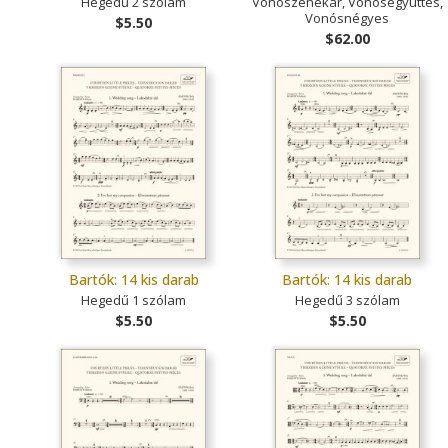
Hegedű 2 szólam
Vonószenekar, Vonósegyüttes,
Vonósnégyes
$5.50
$62.00
Bartók: 14 kis darab
Bartók: 14 kis darab
Hegedű 1 szólam
Hegedű 3 szólam
$5.50
$5.50