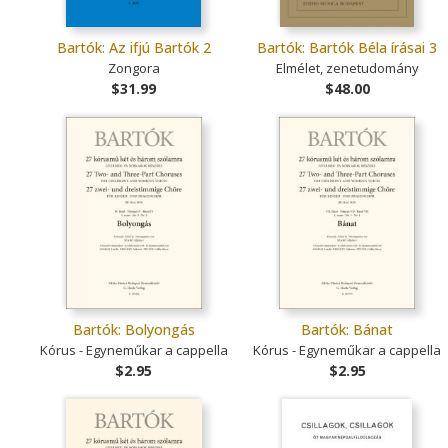
Bartók: Az ifjú Bartók 2
Bartók: Bartók Béla írásai 3
Zongora
Elmélet, zenetudomány
$31.99
$48.00
Bartók: Bolyongás
Bartók: Bánat
Kórus - Egyneműkar a cappella
Kórus - Egyneműkar a cappella
$2.95
$2.95