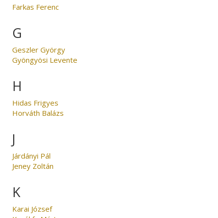
Farkas Ferenc
G
Geszler György
Gyöngyösi Levente
H
Hidas Frigyes
Horváth Balázs
J
Járdányi Pál
Jeney Zoltán
K
Karai József