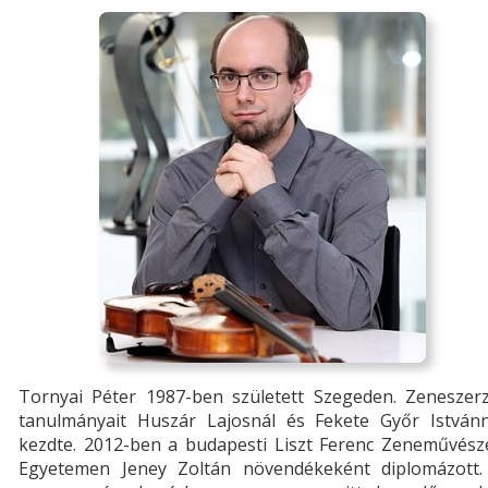
Tornyai Péter 1987-ben született Szegeden. Zeneszerz
tanulmányait Huszár Lajosnál és Fekete Győr Istvánn
kezdte. 2012-ben a budapesti Liszt Ferenc Zeneművésze
Egyetemen Jeney Zoltán növendékeként diplomázott.