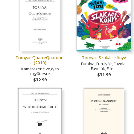
Tornyai: QuatreQuatuors
Tornyai: Szakácskönyv
(2010)
Furulya, Furulyák, Fuvola,
Fuvolák, Fife…
Kamarazene vegyes
együttesre
$31.99
$32.99