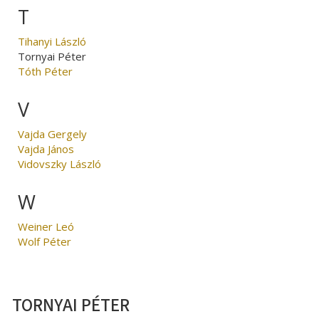
T
Tihanyi László
Tornyai Péter
Tóth Péter
V
Vajda Gergely
Vajda János
Vidovszky László
W
Weiner Leó
Wolf Péter
TORNYAI PÉTER