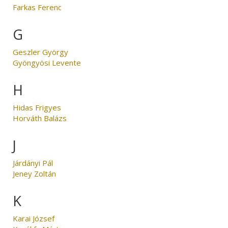
Farkas Ferenc
G
Geszler György
Gyöngyösi Levente
H
Hidas Frigyes
Horváth Balázs
J
Járdányi Pál
Jeney Zoltán
K
Karai József