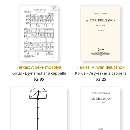
Farkas: A béke mosolya
Farkas: A nyári délutánok
Kórus - Egyneműkar a cappella
Kórus - Vegyeskar a cappella
$2.95
$3.25