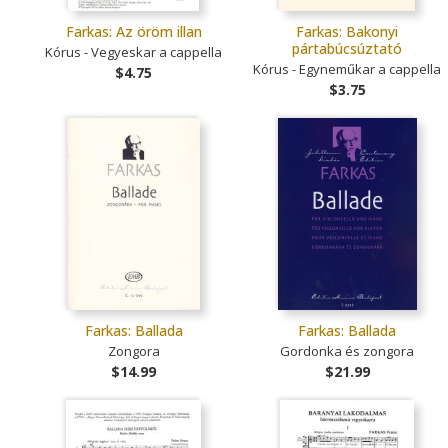
Farkas: Az öröm illan
Farkas: Bakonyi
pártabúcsúztató
Kórus - Vegyeskar a cappella
Kórus - Egyneműkar a cappella
$4.75
$3.75
Farkas: Ballada
Farkas: Ballada
Zongora
Gordonka és zongora
$14.99
$21.99