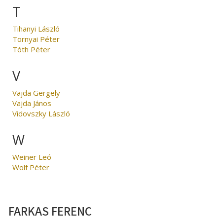
T
Tihanyi László
Tornyai Péter
Tóth Péter
V
Vajda Gergely
Vajda János
Vidovszky László
W
Weiner Leó
Wolf Péter
FARKAS FERENC