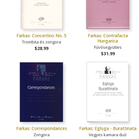
Farkas: Concertino No. 5
Farkas: Contrafacta
Hungarica
Trombita és zongora
Fúvósegyüttes
$28.99
$31.99
Farkas: Correspondances
Farkas: Egloga - Burattinata
Zongora
Vegyes kamara duó