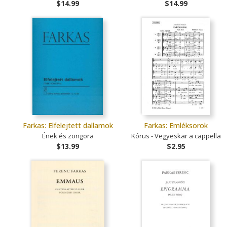
$14.99
$14.99
Farkas: Elfelejtett dallamok
Farkas: Emléksorok
Ének és zongora
Kórus - Vegyeskar a cappella
$13.99
$2.95