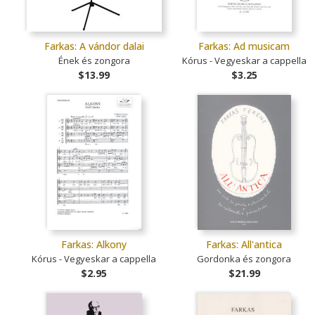
Farkas: A vándor dalai
Farkas: Ad musicam
Ének és zongora
Kórus - Vegyeskar a cappella
$13.99
$3.25
Farkas: Alkony
Farkas: All'antica
Kórus - Vegyeskar a cappella
Gordonka és zongora
$2.95
$21.99