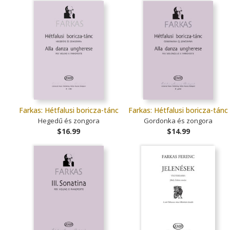
Farkas: Hétfalusi boricza-tánc
Farkas: Hétfalusi boricza-tánc
Hegedű és zongora
Gordonka és zongora
$16.99
$14.99