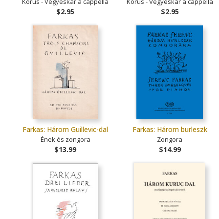
Kórus - Vegyeskar a cappella
Kórus - Vegyeskar a cappella
$2.95
$2.95
Farkas: Három Guillevic-dal
Farkas: Három burleszk
Ének és zongora
Zongora
$13.99
$14.99