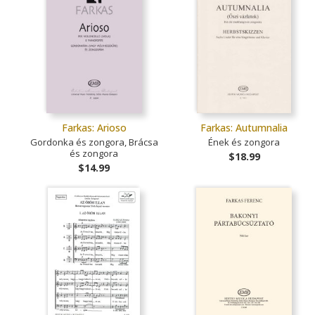
Farkas: Arioso
Farkas: Autumnalia
Gordonka és zongora, Brácsa
Ének és zongora
és zongora
$18.99
$14.99