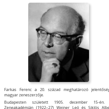
Farkas Ferenc a 20. század meghatározó jelentősé
magyar zeneszerzője.
Budapesten született 1905. december 15-én.
Zeneakadémián (1922–27) Weiner Leó és Siklós Albe