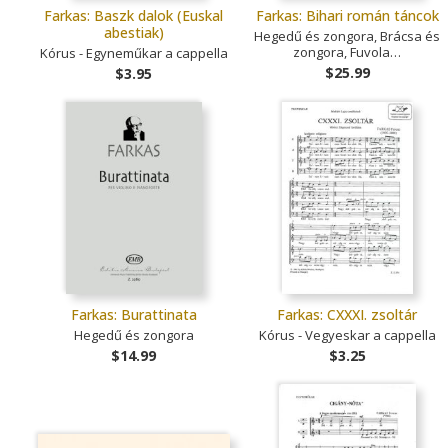
Farkas: Baszk dalok (Euskal
Farkas: Bihari román táncok
abestiak)
Hegedű és zongora, Brácsa és
zongora, Fuvola…
Kórus - Egyneműkar a cappella
$25.99
$3.95
Farkas: Burattinata
Farkas: CXXXI. zsoltár
Hegedű és zongora
Kórus - Vegyeskar a cappella
$14.99
$3.25