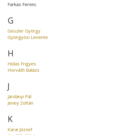
Farkas Ferenc
G
Geszler György
Gyöngyösi Levente
H
Hidas Frigyes
Horváth Balázs
J
Járdányi Pál
Jeney Zoltán
K
Karai József