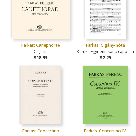
Farkas: Canephorae
Farkas: Cigány-nóta
Orgona
Kórus - Egyneműkar a cappella
$18.99
$2.25
Farkas: Concertino
Farkas: Concertino IV.