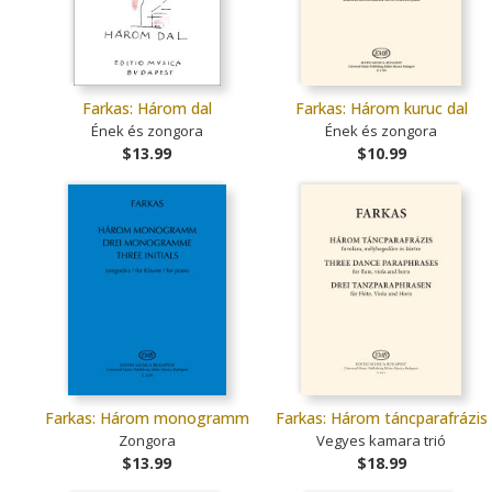
Farkas: Három dal
Farkas: Három kuruc dal
Ének és zongora
Ének és zongora
$13.99
$10.99
Farkas: Három monogramm
Farkas: Három táncparafrázis
Zongora
Vegyes kamara trió
$13.99
$18.99