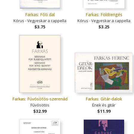
Farkas: Fóti dal
Farkas: Földrengés
Kórus - Vegyeskar a cappella
Kórus - Vegyeskar a cappella
$3.75
$3.25
Farkas: Fúvósötös-szerenád
Farkas: Gitár-dalok
Fúvósötös
Ének és gitár
$32.99
$11.99