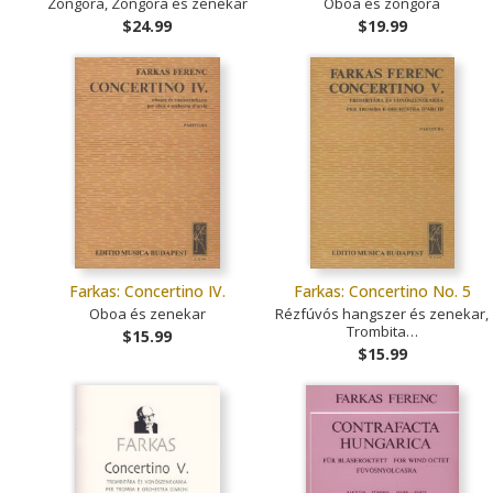
Zongora, Zongora és zenekar
Oboa és zongora
$24.99
$19.99
Farkas: Concertino IV.
Farkas: Concertino No. 5
Oboa és zenekar
Rézfúvós hangszer és zenekar,
Trombita…
$15.99
$15.99