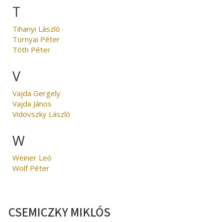
T
Tihanyi László
Tornyai Péter
Tóth Péter
V
Vajda Gergely
Vajda János
Vidovszky László
W
Weiner Leó
Wolf Péter
CSEMICZKY MIKLÓS