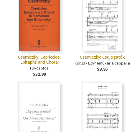
Csemiczky: Capriccios,
Csemiczky: Csujogatók
Epitaphs and Choral
Kórus - Egyneműkar a cappella
Fúvósötös
$3.95
$32.99