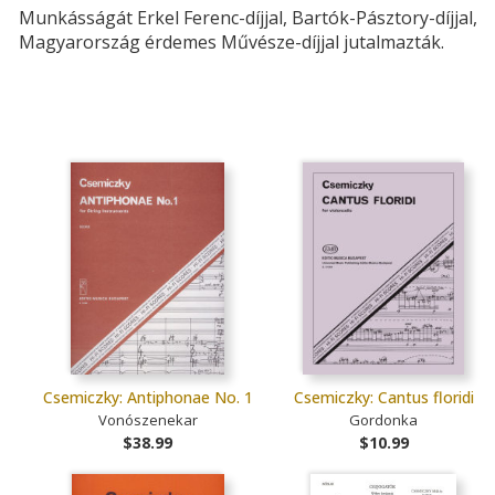
Munkásságát Erkel Ferenc-díjjal, Bartók-Pásztory-díjjal,
Magyarország érdemes Művésze-díjjal jutalmazták.
Csemiczky: Antiphonae No. 1
Csemiczky: Cantus floridi
Vonószenekar
Gordonka
$38.99
$10.99