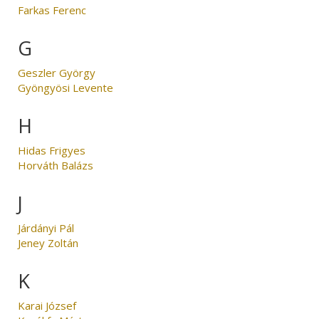
Farkas Ferenc
G
Geszler György
Gyöngyösi Levente
H
Hidas Frigyes
Horváth Balázs
J
Járdányi Pál
Jeney Zoltán
K
Karai József