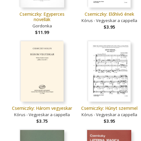
Csemiczky: Egyperces
Csemiczky: Előhívó ének
novellák
Kórus - Vegyeskar a cappella
Gordonka
$3.95
$11.99
Csemiczky: Három vegyeskar
Csemiczky: Húnyt szemmel
Kórus - Vegyeskar a cappella
Kórus - Vegyeskar a cappella
$3.75
$3.95