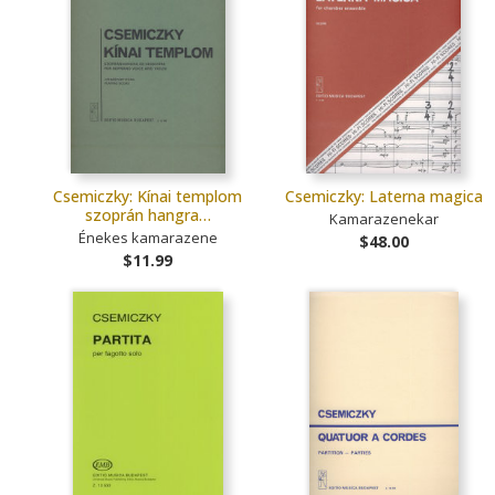
Csemiczky: Kínai templom
Csemiczky: Laterna magica
szoprán hangra…
Kamarazenekar
Énekes kamarazene
$48.00
$11.99