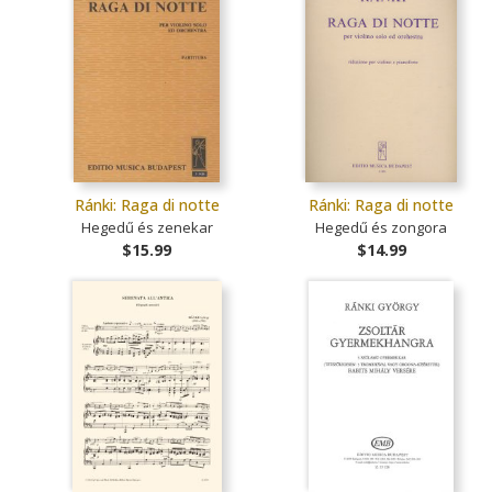
Ránki: Raga di notte
Ránki: Raga di notte
Hegedű és zenekar
Hegedű és zongora
$15.99
$14.99