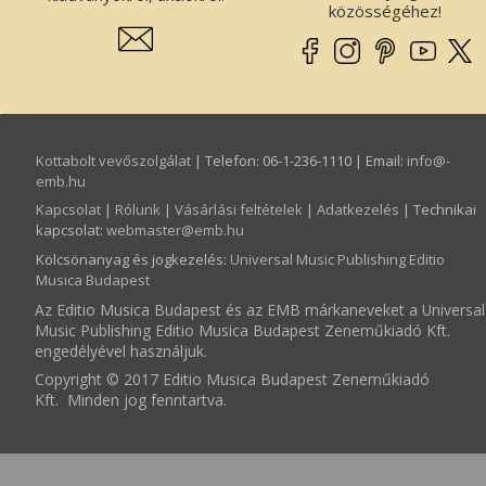
közösségéhez!
Kottabolt vevőszolgálat
| Telefon: 06-1-236-1110 | Email:
info­@­
emb.hu
Kapcsolat
|
Rólunk
|
Vásárlási feltételek
|
Adatkezelés
| Technikai
kapcsolat:
webmaster­@­emb.hu
Kölcsönanyag és jogkezelés
:
Universal Music Publishing Editio
Musica Budapest
Az Editio Musica Budapest és az EMB márkaneveket a Universal
Music Publishing Editio Musica Budapest Zeneműkiadó Kft.
engedélyével használjuk.
Copyright © 2017 Editio Musica Budapest Zeneműkiadó
Kft. Minden jog fenntartva.