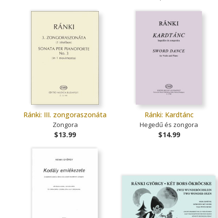
Ránki: III. zongoraszonáta
Ránki: Kardtánc
Zongora
Hegedű és zongora
$13.99
$14.99