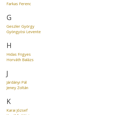
Farkas Ferenc
G
Geszler György
Gyöngyösi Levente
H
Hidas Frigyes
Horváth Balázs
J
Járdányi Pál
Jeney Zoltán
K
Karai József