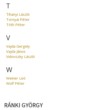
T
Tihanyi László
Tornyai Péter
Tóth Péter
V
Vajda Gergely
Vajda János
Vidovszky László
W
Weiner Leó
Wolf Péter
RÁNKI GYÖRGY