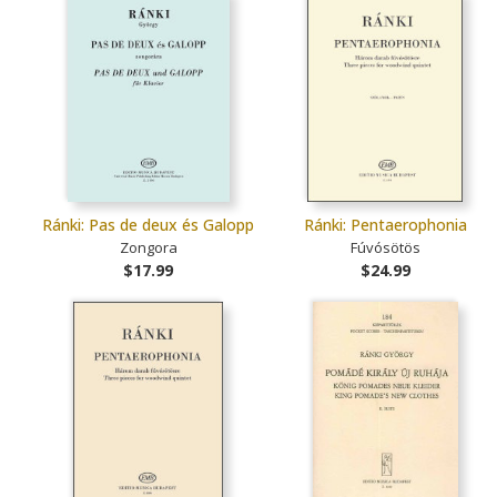
Ránki: Pas de deux és Galopp
Ránki: Pentaerophonia
Zongora
Fúvósötös
$17.99
$24.99