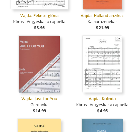
Vajda: Fekete glória
Vajda: Holland anziksz
Kórus - Vegyeskar a cappella
Kamarazenekar
$3.95
$21.99
Vajda: Just for You
Vajda: Kolinda
Gordonka
Kórus - Vegyeskar a cappella
$14.99
$4.95