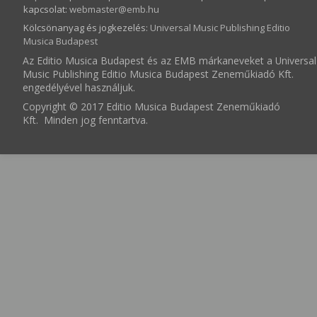
kapcsolat:
webmaster­@­emb.hu
Kölcsönanyag és jogkezelés
:
Universal Music Publishing Editio
Musica Budapest
Az Editio Musica Budapest és az EMB márkaneveket a Universal
Music Publishing Editio Musica Budapest Zeneműkiadó Kft.
engedélyével használjuk.
Copyright © 2017 Editio Musica Budapest Zeneműkiadó
Kft. Minden jog fenntartva.