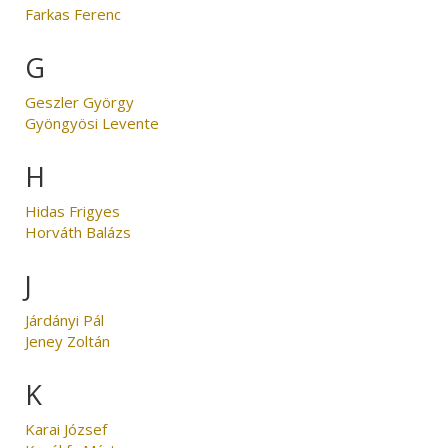
Farkas Ferenc
G
Geszler György
Gyöngyösi Levente
H
Hidas Frigyes
Horváth Balázs
J
Járdányi Pál
Jeney Zoltán
K
Karai József