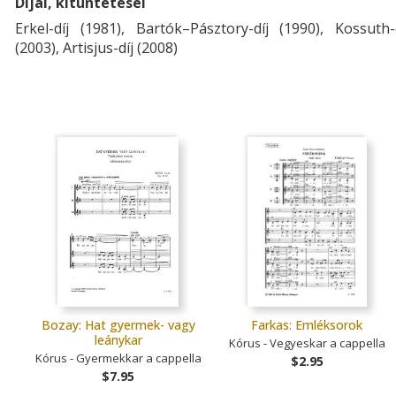
Díjai, kitüntetései
Erkel-díj (1981), Bartók–Pásztory-díj (1990), Kossuth-
(2003), Artisjus-díj (2008)
Bozay: Hat gyermek- vagy
Farkas: Emléksorok
leánykar
Kórus - Vegyeskar a cappella
Kórus - Gyermekkar a cappella
$2.95
$7.95