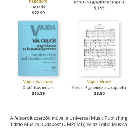
hegedűre
Kórus - Vegyeskar a cappella
Hegedű
$3.95
$22.99
Vajda: Via crucis
Vajda: Álmok
Oratórikus művek
Kórus - Egyneműkar a cappella
$15.99
$3.50
A felsorolt szerzők művei a Universal Music Publishing
Editio Musica Budapest (UMPEMB) és az Editio Musica