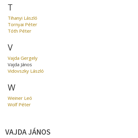
T
Tihanyi László
Tornyai Péter
Tóth Péter
V
Vajda Gergely
Vajda János
Vidovszky László
W
Weiner Leó
Wolf Péter
VAJDA JÁNOS