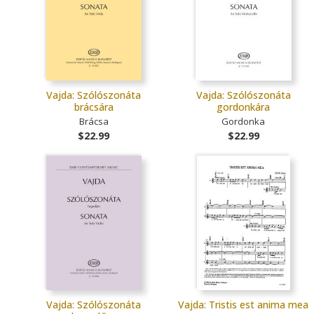
Vajda: Szólószonáta
Vajda: Szólószonáta
brácsára
gordonkára
Brácsa
Gordonka
$22.99
$22.99
Vajda: Szólószonáta
Vajda: Tristis est anima mea