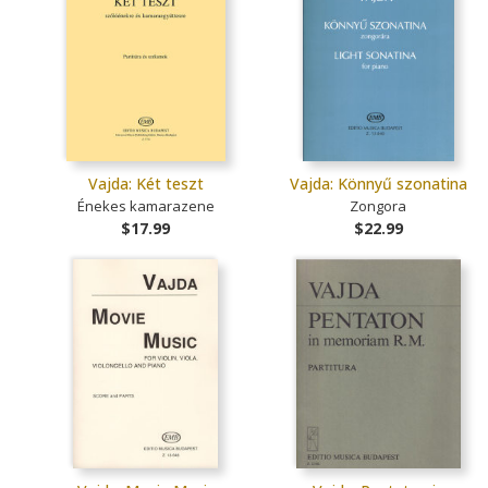
Vajda: Két teszt
Vajda: Könnyű szonatina
Énekes kamarazene
Zongora
$17.99
$22.99